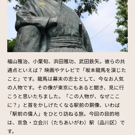
福山雅治、小栗旬、浜田雅功、武田鉄矢。彼らの共
通点といえば？ 映画やテレビで「坂本龍馬を演じた
こと」です。龍馬は幕末の志士として、今なお人気
の人物です。その像が東京にもあると聞き、見に行
こうと思いたちました。「この人物が、なぜここ
に？」と首をかしげたくなる駅前の銅像、いわば
「駅前の偉人」をひとり訪ねる旅。今回の目的地
は、京急・立会川（たちあいがわ）駅（品川区）で
す。