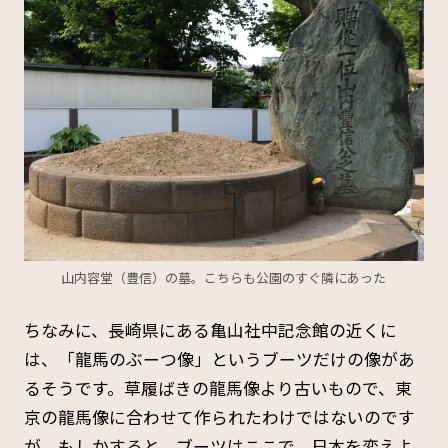
山内容堂（豊信）の墓。こちらも公園のすぐ隣にあった
ちなみに、長崎県にある亀山社中記念館の近くに
は、「龍馬のぶーつ像」というブーツだけの像があ
るそうです。草履ばきの龍馬像より古いもので、東
京の龍馬像に合わせて作られたわけではないのです
が、もしかすると、ブーツはここで、日本を変えよ