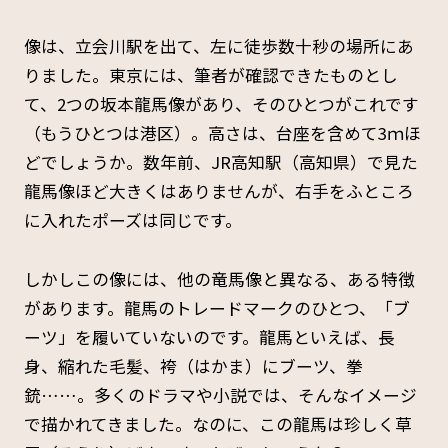
像は、立会川駅を出て、左に徒歩数十秒の場所にあ
りました。東京には、筆者が確認できたものとし
て、2つの坂本龍馬像があり、そのひとつがこれです
（もうひとつは港区）。高さは、台座を含めて3ｍほ
どでしょうか。数年前、JR高知駅（高知県）で見た
龍馬像ほど大きくはありませんが、右手をふところ
に入れたポーズは同じです。
しかしこの像には、他の竜馬像と異なる、ある特徴
があります。龍馬のトレードマークのひとつ、「ブ
ーツ」を履いていないのです。龍馬といえば、長
身、縮れた毛髪、袴（はかま）にブーツ、拳
銃……。多くのドラマや小説では、そんなイメージ
で描かれてきました。なのに、この龍馬は珍しく草