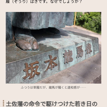
履（ぞうり）ばきです。なぜでしょうか？
ふつうは草履だが、龍馬が履くと違和感が……
土佐藩の命令で駆けつけた若き日の