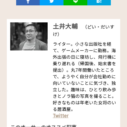
土井大輔
（どい・だいす
け）
ライター。小さな出版社を経
て、ゲームメーカーに勤務。海
外出張の日に寝坊し、飛行機に
乗り遅れる（帰国後、始末書を
提出）。丸7年間働いたところ
で、ようやく自分が会社勤めに
向いていないことに気づき、独
立した。趣味は、ひとり飲み歩
きとノラ猫の写真を撮ること。
好きなものは年老いた女将のい
る居酒屋。
Twitter
このオーサーのオススメ記事