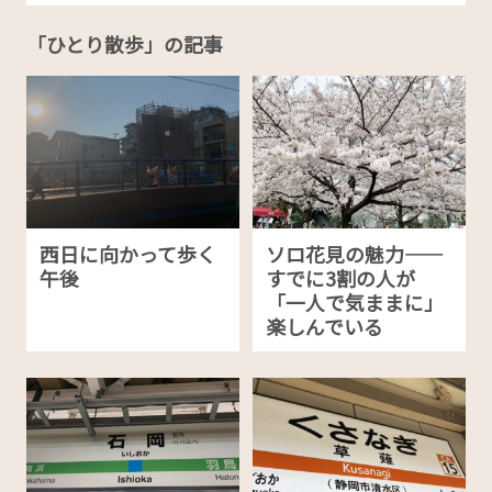
「ひとり散歩」の記事
西日に向かって歩く
ソロ花見の魅力——
午後
すでに3割の人が
「一人で気ままに」
楽しんでいる