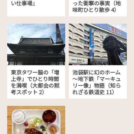
い仕事場」
った衝撃の事実（地
味町ひとり散歩 4）
東京タワー脇の「増
池袋駅に幻のホーム
上寺」でひとり時間
～地下鉄「マーキュ
を満喫（大都会の黙
リー像」物語（知ら
考スポット 2）
れざる鉄道史 11）