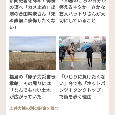
新聞記者を辞めて俳優
「10歳のころの自分が
の道へ「カメ止め」出
笑えるネタか」さかな
演の合田純奈さん「死
芸人ハットリさんが大
ぬ直前に後悔したくな
切にしていること
い」
福島の「原子力災害伝
「いじりに負けたくな
承館」その周りには
い」冬でも「ホットパ
「なんでもない土地」
ンツ＋タンクトップ」
が広がっていた
で街を歩く理由
土井大輔の別の記事を読む