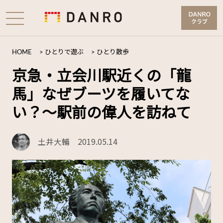
HOME
>
ひとりで遊ぶ
>
ひとり散歩
京急・立会川駅近くの「龍
馬」なぜブーツを履いてな
い？～駅前の偉人を訪ねて
土井大輔
2019.05.14