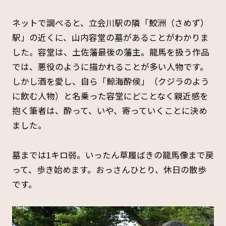
ネットで調べると、立会川駅の隣「鮫洲（さめず）
駅」の近くに、山内容堂の墓があることがわかりま
した。容堂は、土佐藩最後の藩主。龍馬を扱う作品
では、悪役のように描かれることが多い人物です。
しかし酒を愛し、自ら「鯨海酔侯」（クジラのよう
に飲む人物）と名乗った容堂にどことなく親近感を
抱く筆者は、酔って、いや、寄っていくことに決め
ました。
墓までは1キロ弱。いったん草履ばきの龍馬像まで戻
って、歩き始めます。おっさんひとり、休日の散歩
です。