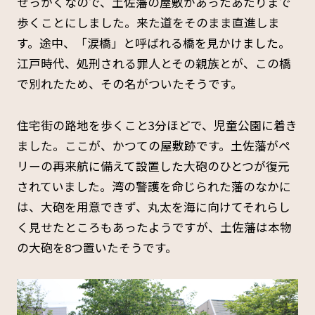
せっかくなので、土佐藩の屋敷があったあたりまで
歩くことにしました。来た道をそのまま直進しま
す。途中、「涙橋」と呼ばれる橋を見かけました。
江戸時代、処刑される罪人とその親族とが、この橋
で別れたため、その名がついたそうです。
住宅街の路地を歩くこと3分ほどで、児童公園に着き
ました。ここが、かつての屋敷跡です。土佐藩がペ
リーの再来航に備えて設置した大砲のひとつが復元
されていました。湾の警護を命じられた藩のなかに
は、大砲を用意できず、丸太を海に向けてそれらし
く見せたところもあったようですが、土佐藩は本物
の大砲を8つ置いたそうです。