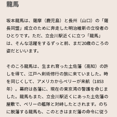
龍馬
坂本龍馬は、薩摩（鹿児島）と長州（山口）の「薩
長同盟」成立のために奔走した明治維新の立役者の
ひとりです。ただ、立会川駅近くに立つ「龍馬」
は、そんな活躍をするずっと前、まだ20歳のころの
姿だといいます。
そのころ龍馬は、生まれ育った土佐藩（高知）の許
しを得て、江戸へ剣術修行の旅に来ていました。時
を同じくして、アメリカからペリーが来航（1853
年）。幕府は各藩に、現在の東京湾の警護を命じま
した。龍馬もまた、立会川駅近くにあった土佐藩の
屋敷で、ペリーの艦隊と対峙したとされます。のち
に脱藩する龍馬も、このときはまだ藩の命令に従う