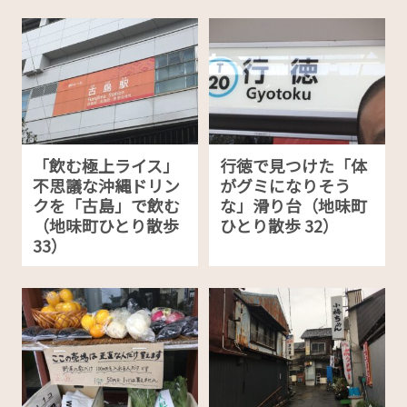
「飲む極上ライス」
行徳で見つけた「体
不思議な沖縄ドリン
がグミになりそう
クを「古島」で飲む
な」滑り台（地味町
（地味町ひとり散歩
ひとり散歩 32）
33）