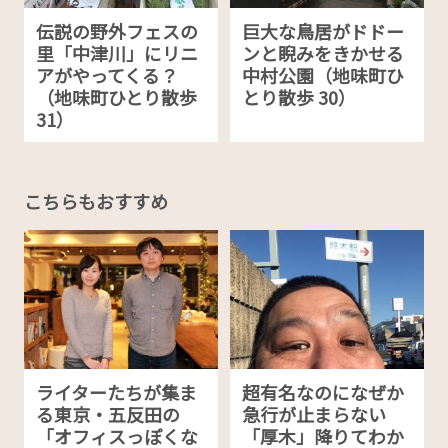
伝説の野外フェスの
巨大な鳥居がドドー
里「中津川」にリニ
ンと睨みをきかせる
アがやってくる？
中村公園（地味町ひ
（地味町ひとり散歩
とり散歩 30）
31）
こちらもおすすめ
ライターたちが集ま
超有名なのになぜか
る東京・五反田の
急行が止まらない
「オフィスっぽくな
「厚木」降りてわか