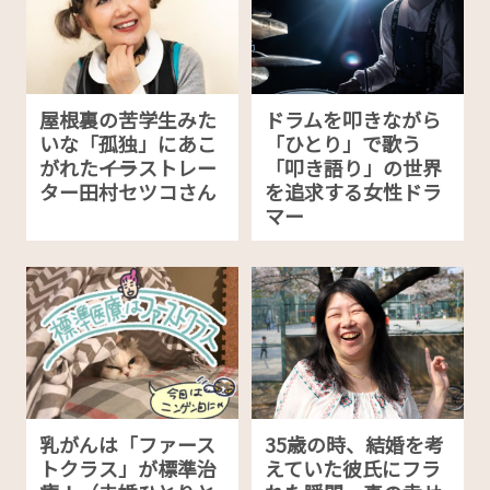
屋根裏の苦学生みた
ドラムを叩きながら
いな「孤独」にあこ
「ひとり」で歌う
がれた――イラストレー
「叩き語り」の世界
ター田村セツコさん
を追求する女性ドラ
マー
乳がんは「ファース
35歳の時、結婚を考
トクラス」が標準治
えていた彼氏にフラ