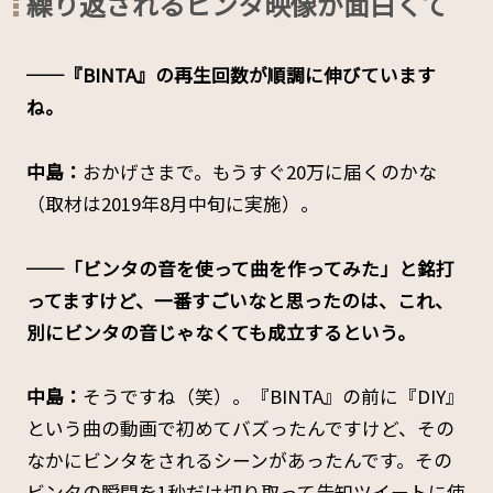
繰り返されるビンタ映像が面白くて
──『BINTA』の再生回数が順調に伸びています
ね。
中島：
おかげさまで。もうすぐ20万に届くのかな
（取材は2019年8月中旬に実施）。
──「ビンタの音を使って曲を作ってみた」と銘打
ってますけど、一番すごいなと思ったのは、これ、
別にビンタの音じゃなくても成立するという。
中島：
そうですね（笑）。『BINTA』の前に『DIY』
という曲の動画で初めてバズったんですけど、その
なかにビンタをされるシーンがあったんです。その
ビンタの瞬間を1秒だけ切り取って告知ツイートに使