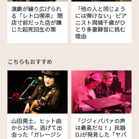
演劇が繰り広げられ
「他の人と同じよう
る「レトロ喫茶」 閉
には弾けない」 ピア
店寸前だった店が講
ニスト岡城千歳がひ
じた起死回生の策
とり多重録音に挑む
理由
こちらもおすすめ
山田晃士、ヒット曲
「ジジィババァの声
から25年。逃げて出
は最高だな！」民謡
会った「ガレージシ
DJが発見した「ヤバ