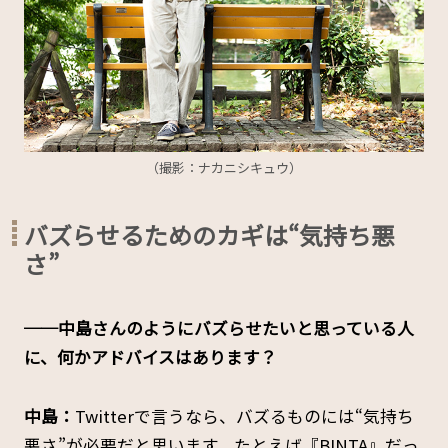
（撮影：ナカニシキュウ）
バズらせるためのカギは“気持ち悪
さ”
──中島さんのようにバズらせたいと思っている人
に、何かアドバイスはあります？
中島：
Twitterで言うなら、バズるものには“気持ち
悪さ”が必要だと思います。たとえば『BINTA』だっ