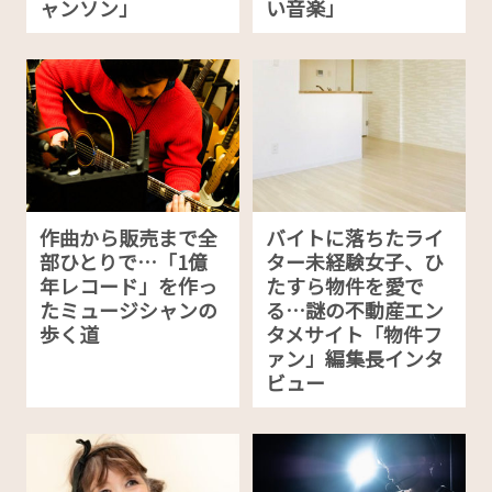
ャンソン」
い音楽」
作曲から販売まで全
バイトに落ちたライ
部ひとりで…「1億
ター未経験女子、ひ
年レコード」を作っ
たすら物件を愛で
たミュージシャンの
る…謎の不動産エン
歩く道
タメサイト「物件フ
ァン」編集長インタ
ビュー