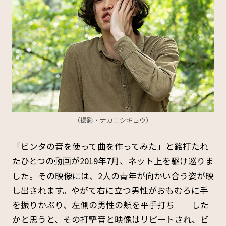
（撮影・ナカニシキュウ）
「ビンタの音を使って曲を作ってみた」と銘打たれ
たひとつの動画が2019年7月、ネット上を駆け巡りま
した。その映像には、2人の青年が向かい合う姿が映
し出されます。やがて右に立つ男性がおもむろに手
を振りかぶり、左側の男性の頬を平手打ち──した
かと思うと、その打撃音と映像はリピートされ、ビ