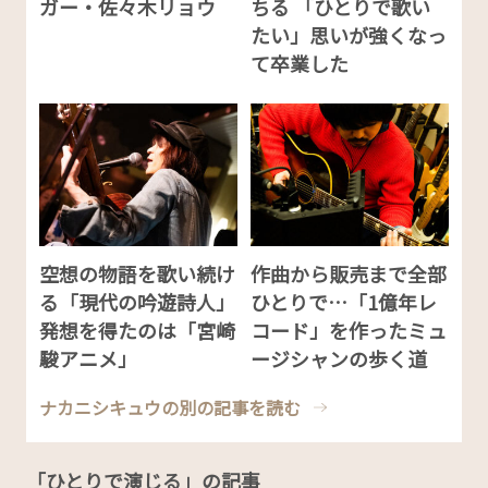
ガー・佐々木リョウ
ちる 「ひとりで歌い
たい」思いが強くなっ
て卒業した
空想の物語を歌い続け
作曲から販売まで全部
る「現代の吟遊詩人」
ひとりで…「1億年レ
発想を得たのは「宮崎
コード」を作ったミュ
駿アニメ」
ージシャンの歩く道
ナカニシキュウの別の記事を読む
「ひとりで演じる」の記事