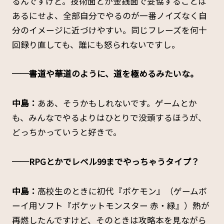
るんですけど。技術面とか金銭面で妥協することは
あるにせよ、全部自分でやるのが一番ノイズなく自
分のイメージに近づけやすい。同じフレーズを何十
回録り直しても、誰にも怒られないですし。
──書道や華道のように、道を極めるみたいな。
中島：
ああ、そうかもしれないです。ゲームとか
も、みんなでやるよりはひとりで没頭するほうが、
どっちかっていうと好きで。
──RPGとかでレベル99までやっちゃうタイプ？
中島：
高校生のときに初代『ポケモン』（ゲームボ
ーイ用ソフト『ポケットモンスター 赤・緑』）熱が
再燃したんですけど、そのときは攻略本を見ながら