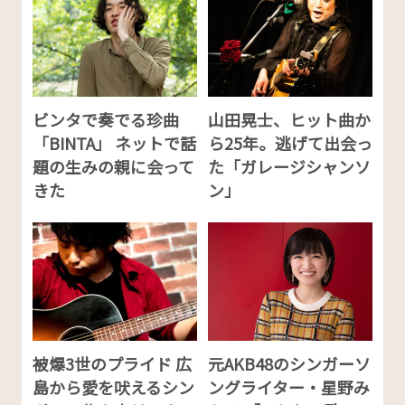
ビンタで奏でる珍曲
山田晃士、ヒット曲か
「BINTA」 ネットで話
ら25年。逃げて出会っ
題の生みの親に会って
た「ガレージシャンソ
きた
ン」
被爆3世のプライド 広
元AKB48のシンガーソ
島から愛を吠えるシン
ングライター・星野み