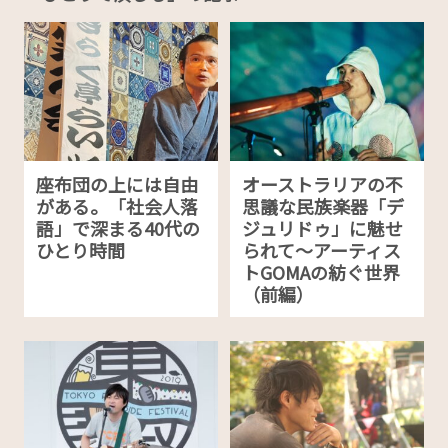
座布団の上には自由
オーストラリアの不
がある。「社会人落
思議な民族楽器「デ
語」で深まる40代の
ジュリドゥ」に魅せ
ひとり時間
られて〜アーティス
トGOMAの紡ぐ世界
（前編）