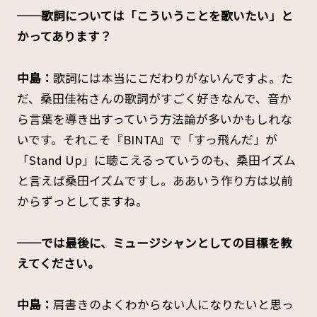
──歌詞については「こういうことを歌いたい」と
かってあります？
中島：
歌詞には本当にこだわりがないんですよ。た
だ、桑田佳祐さんの歌詞がすごく好きなんで、音か
ら言葉を導き出すっていう方法論が多いかもしれな
いです。それこそ『BINTA』で「すっ飛んだ」が
「Stand Up」に聴こえるっていうのも、桑田イズム
と言えば桑田イズムですし。ああいう作り方は以前
からずっとしてますね。
──では最後に、ミュージシャンとしての目標を教
えてください。
中島：
肩書きのよくわからない人になりたいと思っ