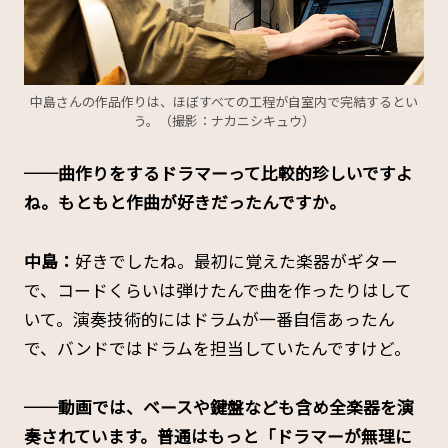
中島さんの作品作りは、ほぼすべての工程が自室内で完結するとい
う。（撮影：ナカニシキュウ）
──曲作りをするドラマーって比較的珍しいですよ
ね。もともと作曲が好きだったんですか。
中島：
好きでしたね。最初に覚えた楽器がギター
で、コードくらいは弾けたんで曲を作ったりはして
いて。演奏技術的にはドラムが一番自信あったん
で、バンドではドラムを担当していたんですけど。
──動画では、ベースや鍵盤なども含め全楽器を演
奏されています。普通はもっと「ドラマーが無理に