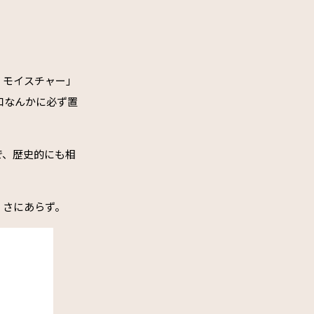
・モイスチャー」
口なんかに必ず置
で、歴史的にも相
、さにあらず。