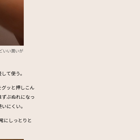
どいい潤いが
浸して使う。
をグッと押しこん
はずぶぬれになっ
使いにくい。
は常にしっとりと