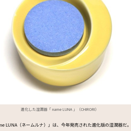
進化した湿潤器「 name LUNA 」（CHIRORI）
「name LUNA（ネームルナ）」は、今年発売された進化版の湿潤器