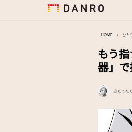
HOME
>
ひと
もう指
器」で
きだてた