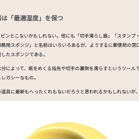
器は「最適湿度」を保つ
もピンとこないかもしれない。他にも「切手濡らし器」「スタンプ
事務用スポンジ」と名前はいろいろあるが、ようするに郵便局の窓
浸したスポンジである。
水分によって、紙をめくる指先や切手の裏側を濡らすというツール
るレガシーなもの。
い道具に最新もへったくれもないだろうと思われるかもしれないが