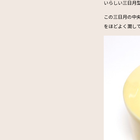
いらしい三日月
この三日月の中
をほどよく潤し