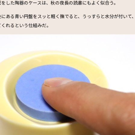
型をした陶器のケースは、秋の夜長の読書にもよく似合う。
央にある青い円盤をスッと軽く撫でると、うっすらと水分が付いて
てくれるという仕組みだ。