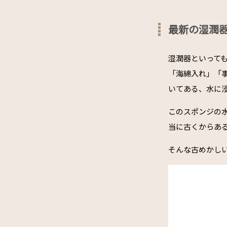
最新の湿潤
湿潤器といって
「海綿入れ」「
いてある、水に
このスポンジの
当に古くからあ
そんな古めかし