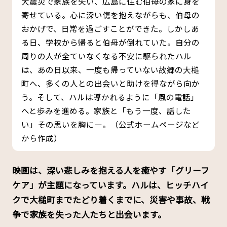
大震災で家族を失い、広島に住む伯母の家に身を
寄せている。心に深い傷を抱えながらも、伯母の
おかげで、日常を過ごすことができた。しかしあ
る日、学校から帰ると伯母が倒れていた。自分の
周りの人が全ていなくなる不安に駆られたハル
は、あの日以来、一度も帰っていない故郷の大槌
町へ、多くの人との出会いと助けを得ながら向か
う。そして、ハルは導かれるように「風の電話」
へと歩みを進める。家族と「もう一度、話した
い」その思いを胸に―。（公式ホームページなど
から作成）
――映画は、深い悲しみを抱える人を癒やす「グリーフ
ケア」が主題になっています。ハルは、ヒッチハイ
クで大槌町までたどり着くまでに、災害や事故、戦
争で家族を失った人たちと出会います。