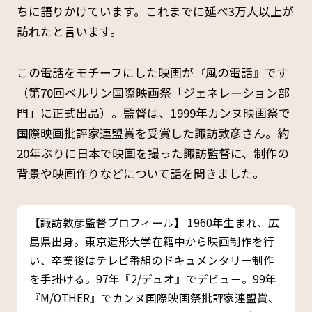
ちに語りかけています。これまでに延べ3万人以上が
訪れたと言います。
この電話をモチーフにした映画が『風の電話』です
（第70回ベルリン国際映画祭「ジェネレーション部
門」に正式出品）。監督は、1999年カンヌ映画祭で
国際映画批評家連盟賞を受賞した諏訪敦彦さん。約
20年ぶりに日本で映画を撮った諏訪監督に、制作の
背景や映画作りなどについて話を聞きました。
【諏訪敦彦監督プロフィール】 1960年生まれ、広
島県出身。東京造形大学在籍中から映画制作を行
い、卒業後はテレビ番組のドキュメンタリー制作
を手掛ける。97年『2/デュオ』でデビュー。99年
『M/OTHER』でカンヌ国際映画祭批評家連盟賞、