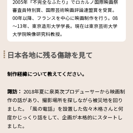
2005年『不完全なふたり』でロカルノ国際映画祭
審査員特別賞、国際芸術映画評論連盟賞を受賞。
00年以降、フランスを中心に映画制作を行う。08
～13年、東京造形大学学長。現在は東京芸術大学
大学院映像研究科教授。
日本各地に残る傷跡を見て
――制作経緯について教えてください。
諏訪：
2018年夏に泉英次プロデューサーから映画制
作の話があり、撮影場所を探しながら被災地を回り
ました。「風の電話」を設置した佐々木格さんと何
度かじっくり話をして、企画が本格的にスタートし
ました。