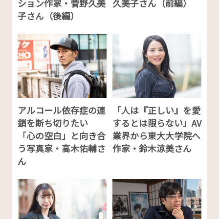
ション作家・菅野久美
久美子さん（前編）
子さん（後編）
アルコール依存症の連
「人は『正しい』を愛
鎖を断ち切りたい
するとは限らない」AV
「心の空白」と向き合
業界から東大大学院へ
う写真家・高木佑輔さ
作家・鈴木涼美さん
ん