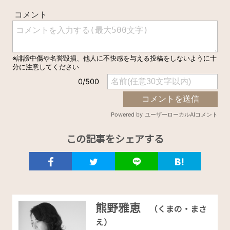
この記事をシェアする
熊野雅恵
（くまの・まさ
え）