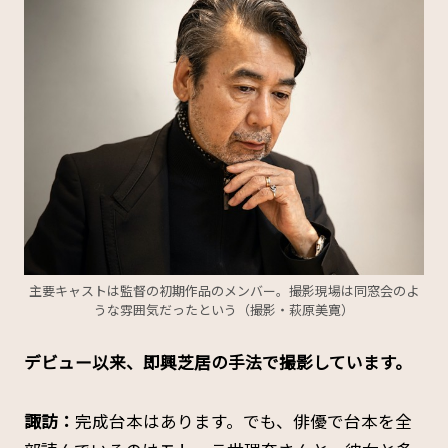
主要キャストは監督の初期作品のメンバー。撮影現場は同窓会のよ
うな雰囲気だったという（撮影・萩原美寛）
――デビュー以来、即興芝居の手法で撮影しています。
諏訪：
完成台本はあります。でも、俳優で台本を全