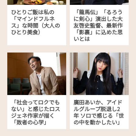
ひとりご飯は私の
「龍馬伝」「るろう
「マインドフルネ
に剣心」演出した大
ス」な時間（大人の
友啓史監督、最新作
ひとり美食）
「影裏」に込めた思
いとは
「社会ってロクでも
廣田あいか、アイド
ない」と感じたロス
ルグループ脱退し2
ジェネ作家が描く
年 ソロで感じる「世
「敗者の心学」
の中を動かしたい」