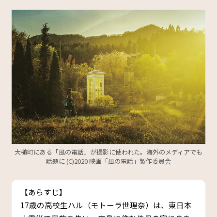
大槌町にある「風の電話」が撮影に使われた。海外のメディアでも
話題に (C)2020 映画「風の電話」製作委員会
【あらすじ】
17歳の高校生ハル（モトーラ世理奈）は、東日本