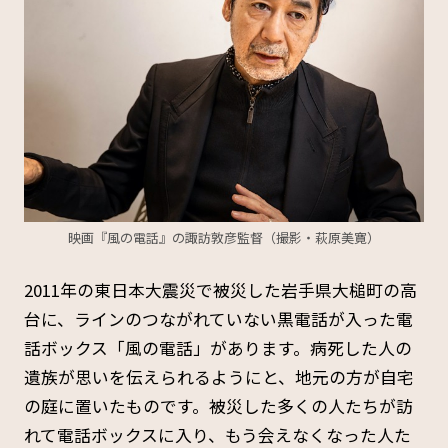
映画『風の電話』の諏訪敦彦監督（撮影・萩原美寛）
2011年の東日本大震災で被災した岩手県大槌町の高
台に、ラインのつながれていない黒電話が入った電
話ボックス「風の電話」があります。病死した人の
遺族が思いを伝えられるようにと、地元の方が自宅
の庭に置いたものです。被災した多くの人たちが訪
れて電話ボックスに入り、もう会えなくなった人た