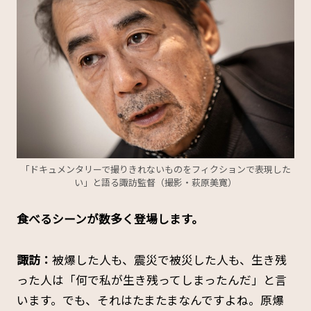
「ドキュメンタリーで撮りきれないものをフィクションで表現した
い」と語る諏訪監督（撮影・萩原美寛）
――食べるシーンが数多く登場します。
諏訪：
被爆した人も、震災で被災した人も、生き残
った人は「何で私が生き残ってしまったんだ」と言
います。でも、それはたまたまなんですよね。原爆