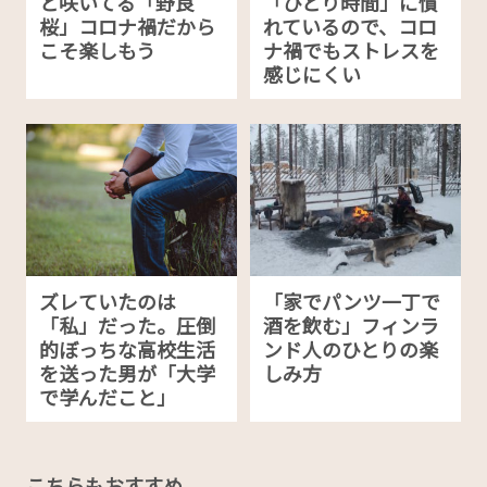
と咲いてる「野良
「ひとり時間」に慣
桜」コロナ禍だから
れているので、コロ
こそ楽しもう
ナ禍でもストレスを
感じにくい
ズレていたのは
「家でパンツ一丁で
「私」だった。圧倒
酒を飲む」フィンラ
的ぼっちな高校生活
ンド人のひとりの楽
を送った男が「大学
しみ方
で学んだこと」
こちらもおすすめ