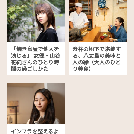
「焼き鳥屋で他人を
渋谷の地下で堪能す
演じる」 女優・山谷
る、八丈島の美味と
花純さんのひとり時
人の縁（大人のひと
間の過ごしかた
り美食）
インフラを整えるよ