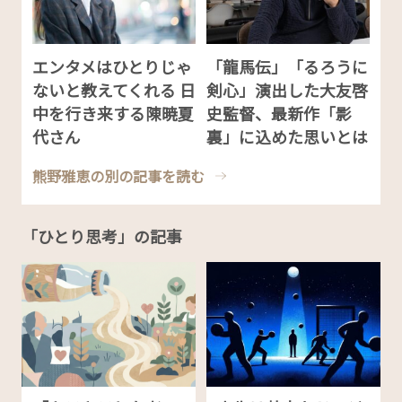
エンタメはひとりじゃ
「龍馬伝」「るろうに
ないと教えてくれる 日
剣心」演出した大友啓
中を行き来する陳暁夏
史監督、最新作「影
代さん
裏」に込めた思いとは
熊野雅恵の別の記事を読む
「ひとり思考」の記事