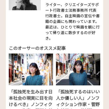
ライター、クリエイターズサポ
ート行政書士法務事務所 代表
行政書士。自主映画の宣伝や書
籍の企画にも関わっています。
最近は、ひとりで映画を観に行
って帰り道に散歩するのが好
き。
このオーサーのオススメ記事
「孤独死を生み出す日
「孤独死するのはいい
本社会の現実に目を向
人か優しい人」ノンフ
けるべき」ノンフィク
ィクション作家・菅野