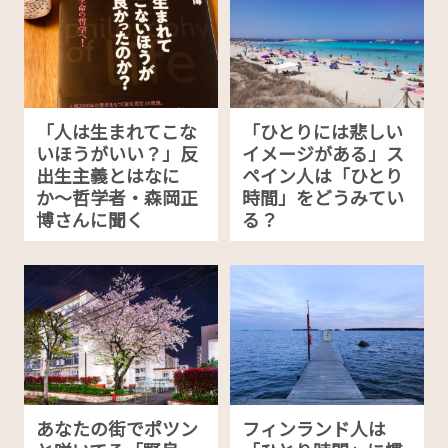
「人は生まれてこな
「ひとりには悲しい
いほうがいい？」反
イメージがある」ス
出生主義とはなに
ペイン人は「ひとり
か〜哲学者・森岡正
時間」をどうみてい
博さんに聞く
る？
あなたの街でポツン
フィンランド人は