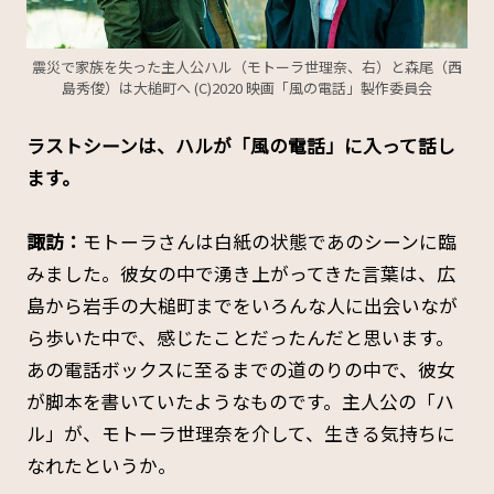
震災で家族を失った主人公ハル（モトーラ世理奈、右）と森尾（西
島秀俊）は大槌町へ (C)2020 映画「風の電話」製作委員会
――ラストシーンは、ハルが「風の電話」に入って話し
ます。
諏訪：
モトーラさんは白紙の状態であのシーンに臨
みました。彼女の中で湧き上がってきた言葉は、広
島から岩手の大槌町までをいろんな人に出会いなが
ら歩いた中で、感じたことだったんだと思います。
あの電話ボックスに至るまでの道のりの中で、彼女
が脚本を書いていたようなものです。主人公の「ハ
ル」が、モトーラ世理奈を介して、生きる気持ちに
なれたというか。