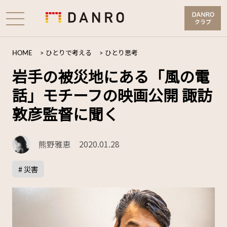
HOME
>
ひとりで考える
>
ひとり思考
岩手の被災地にある「風の電
話」モチーフの映画公開 諏訪
敦彦監督に聞く
熊野雅恵
2020.01.28
# 災害