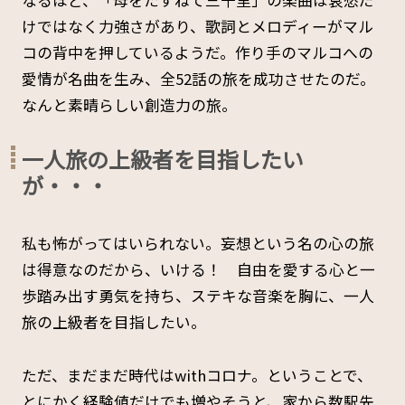
なるほど、「母をたずねて三千里」の楽曲は哀愁だ
けではなく力強さがあり、歌詞とメロディーがマル
コの背中を押しているようだ。作り手のマルコへの
愛情が名曲を生み、全52話の旅を成功させたのだ。
なんと素晴らしい創造力の旅。
一人旅の上級者を目指したい
が・・・
私も怖がってはいられない。妄想という名の心の旅
は得意なのだから、いける！ 自由を愛する心と一
歩踏み出す勇気を持ち、ステキな音楽を胸に、一人
旅の上級者を目指したい。
ただ、まだまだ時代はwithコロナ。ということで、
とにかく経験値だけでも増やそうと、家から数駅先