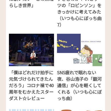
らしき世界」
ツの「ロビンソン」を
きっかけに考えてみた
（いつも心にぼっち曲
7）
「僕はどれだけ拍手に
SNS疲れで眠れない
元気づけられてきたん
夜、谷山浩子の「銀河
だろう」コロナ禍で40
通信」が心を軽くして
周年をむかえたスター
くれる（いつも心にぼ
ダスト☆レビュー
っち曲）