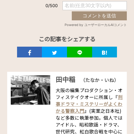
この記事をシェアする
田中稲
（たなか・いね）
大阪の編集プロダクション・オ
フィステイクオーに所属し『
刑
事ドラマ・ミステリーがよくわ
かる警察入門
』(実業之日本社)
など多数に執筆参加。個人では
アイドル、昭和歌謡・ドラマ、
世代研究、紅白歌合戦を中心に