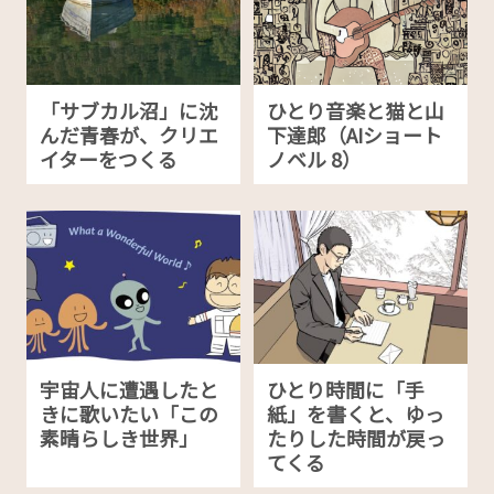
「サブカル沼」に沈
ひとり音楽と猫と山
んだ青春が、クリエ
下達郎（AIショート
イターをつくる
ノベル 8）
宇宙人に遭遇したと
ひとり時間に「手
きに歌いたい「この
紙」を書くと、ゆっ
素晴らしき世界」
たりした時間が戻っ
てくる