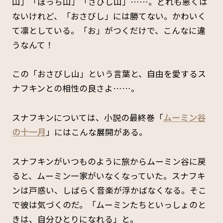
山」「ぼっち山」「さびし山」……。どれも悪くは
ないけれど、「おさびし」には勝てない。かわいく
て凛としている。「お」がつくだけで、こんなに違
うなんて！
この「おさびし山」という言葉と、自由を愛するス
ナフキンとの相性の良さよ……。
スナフキンについては、小説の最終巻「
ムーミン谷
の十一月
」にはこんな展開がある。
スナフキンがいつものように旅からムーミン谷に戻
ると、ムーミン一家がいなくなっていた。スナフキ
ンは戸惑い、しばらく音楽が浮かばなくなる。そこ
で彼は気づくのだ。「ムーミンたちといっしょのと
きは、自分ひとりになれる」と。