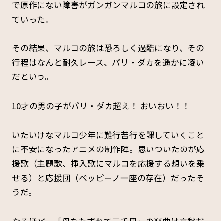
で原作にない障害がガンガンマルコの旅に設定され
ていった。
その結果、マルコの旅は恐ろしく過酷になり、その
行程はなんと耐久レース、パリ・ダカを遥かに凌い
だという。
10才の男の子がパリ・ダカ超え！ おいおい！！
いたいけなマルコ少年に難行苦行を課していくこと
に不安になったアニメの制作陣。思いついたのが応
援歌（主題歌、挿入歌にマルコを応援する想いを乗
せる）と応援団（ベッピーノ一座の存在）だったそ
うだ。