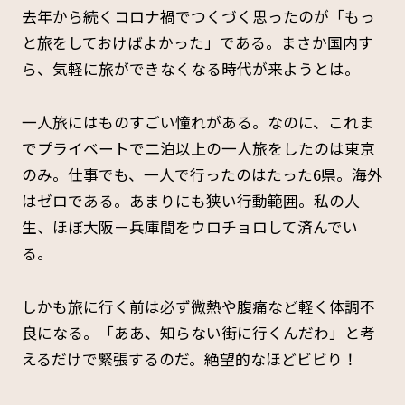
去年から続くコロナ禍でつくづく思ったのが「もっ
と旅をしておけばよかった」である。まさか国内す
ら、気軽に旅ができなくなる時代が来ようとは。
一人旅にはものすごい憧れがある。なのに、これま
でプライベートで二泊以上の一人旅をしたのは東京
のみ。仕事でも、一人で行ったのはたった6県。海外
はゼロである。あまりにも狭い行動範囲。私の人
生、ほぼ大阪－兵庫間をウロチョロして済んでい
る。
しかも旅に行く前は必ず微熱や腹痛など軽く体調不
良になる。「ああ、知らない街に行くんだわ」と考
えるだけで緊張するのだ。絶望的なほどビビり！