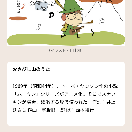
（イラスト・田中稲）
おさびし山のうた
1969年（昭和44年）、トーベ・ヤンソン作の小説
「ムーミン」シリーズがアニメ化。そこでスナフ
キンが演奏、歌唱する形で使われた。作詞：井上
ひさし 作曲：宇野誠一郎 歌：西本裕行