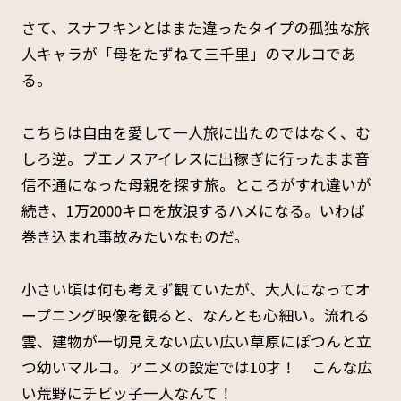
さて、スナフキンとはまた違ったタイプの孤独な旅
人キャラが「母をたずねて三千里」のマルコであ
る。
こちらは自由を愛して一人旅に出たのではなく、む
しろ逆。ブエノスアイレスに出稼ぎに行ったまま音
信不通になった母親を探す旅。ところがすれ違いが
続き、1万2000キロを放浪するハメになる。いわば
巻き込まれ事故みたいなものだ。
小さい頃は何も考えず観ていたが、大人になってオ
ープニング映像を観ると、なんとも心細い。流れる
雲、建物が一切見えない広い広い草原にぽつんと立
つ幼いマルコ。アニメの設定では10才！ こんな広
い荒野にチビッ子一人なんて！