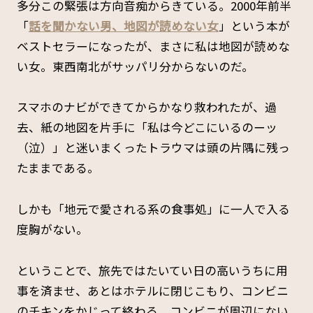
多分この緊張は方向音痴からきている。2000年前半
「
話を聞かない男、地図が読めない女
」という本が
ベストセラーになったが、まさに私は地図が読めな
い女。東西南北がサッパリ分からないのだ。
スマホのナビができてからかなり救われたが、過
去、紙の地図を片手に「私は今どこにいるのーッ
（泣）」と迷いまくったトラウマは頭の片隅に残っ
たままである。
しかも「地元で愛される系の食事処」に一人で入る
度胸がない。
ということで、旅先ではたいてい日の高いうちに用
事を済ませ、あとはホテルに閉じこもり、コンビニ
のチキンをかじって終わる。コンビニが周辺にない