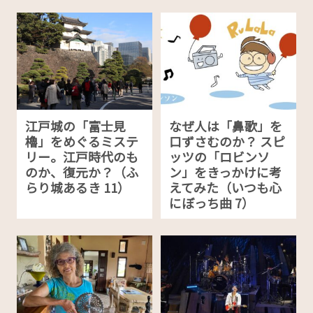
江戸城の「富士見
なぜ人は「鼻歌」を
櫓」をめぐるミステ
口ずさむのか？ スピ
リー。江戸時代のも
ッツの「ロビンソ
のか、復元か？（ふ
ン」をきっかけに考
らり城あるき 11）
えてみた（いつも心
にぼっち曲 7）