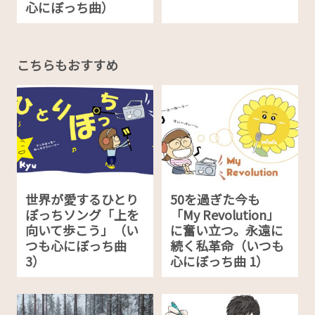
心にぼっち曲）
こちらもおすすめ
世界が愛するひとり
50を過ぎた今も
ぽっちソング「上を
「My Revolution」
向いて歩こう」（い
に奮い立つ。永遠に
つも心にぼっち曲
続く私革命（いつも
3）
心にぼっち曲 1）