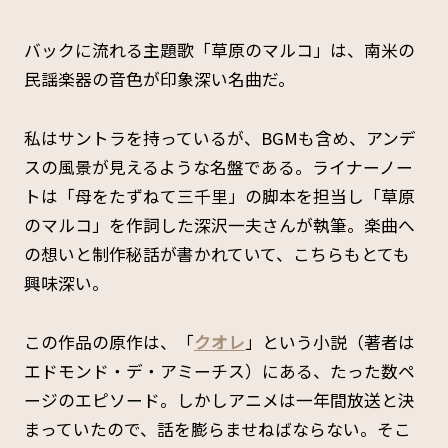
バックに流れる主題歌「草原のマルコ」は、南米の
民謡楽器の音色が印象深い名曲だ。
私はサントラを持っているが、BGMも含め、アンデ
スの風景が見えるような名盤である。ライナーノー
トは「母をたずねて三千里」の脚本を担当し「草原
のマルコ」を作詞した深沢一夫さんが執筆。楽曲へ
の想いと制作秘話が書かれていて、こちらもとても
興味深い。
この作品の原作は、「
クオレ
」という小説（著者は
エドモンド・デ・アミーチス）にある、たった数ペ
ージのエピソード。しかしアニメは一年間放送と決
まっていたので、話を膨らませねばならない。そこ