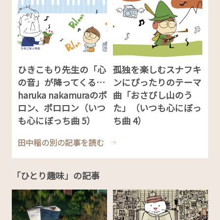
ひきこもり先生の「心
孤独を楽しむスナフキ
の音」が降ってくる…
ンにぴったりのテーマ
haruka nakamuraのポ
曲「おさびし山のう
ロン、ポロロン（いつ
た」（いつも心にぼっ
も心にぼっち曲 5）
ち曲 4）
田中稲の別の記事を読む
「ひとり趣味」の記事