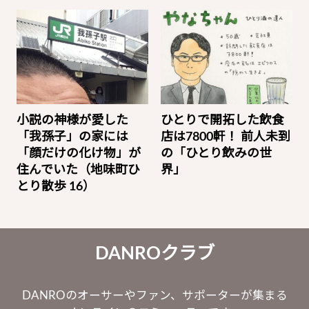
小説の神様が愛した
ひとりで開拓した飲食
「我孫子」の家には
店は7800軒！ 前人未到
「顔だけの化け物」が
の「ひとり飲みの世
住んでいた（地味町ひ
界」
とり散歩 16）
DANROクラブ
DANROのオーサーやファン、サポーターが集まる