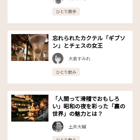
ひとり散歩
忘れられたカクテル「ギブソ
ン」とチェスの女王
大倉すみれ
ひとり飲み
「人間って滑稽でおもしろ
い」昭和の夜を彩った「裏の
世界」の魅力とは？
土井大輔
ひとり飲み