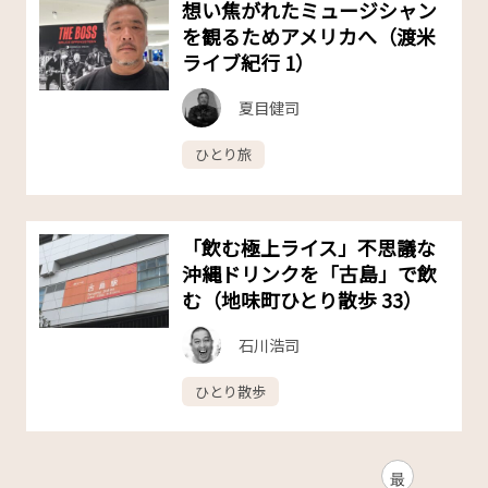
想い焦がれたミュージシャン
を観るためアメリカへ（渡米
ライブ紀行 1）
夏目健司
ひとり旅
「飲む極上ライス」不思議な
沖縄ドリンクを「古島」で飲
む（地味町ひとり散歩 33）
石川浩司
ひとり散歩
最