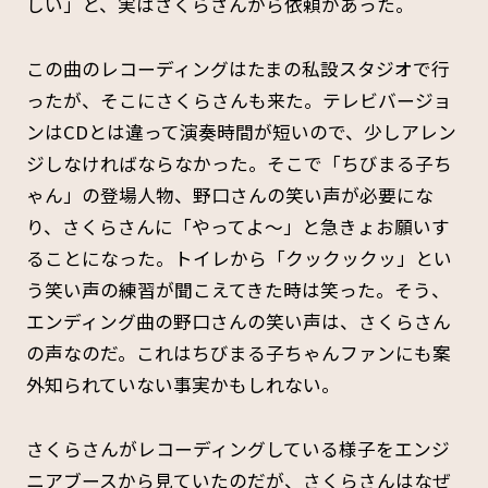
しい」と、実はさくらさんから依頼があった。
この曲のレコーディングはたまの私設スタジオで行
ったが、そこにさくらさんも来た。テレビバージョ
ンはCD
とは違って演奏時間が短いので、少しアレン
ジしなければならなかった。そこで「ちびまる子ち
ゃん」の登場人物、野口さんの笑い声が必要にな
り、さくらさんに「やってよ～」と急きょお願いす
ることになった。トイレから「クックックッ」とい
う笑い声の練習が聞こえてきた時は笑った。そう、
エンディング曲の野口さんの笑い声は、さくらさん
の声なのだ。これはちびまる子ちゃんファンにも案
外知られていない事実かもしれない。
さくらさんがレコーディングしている様子をエンジ
ニアブースから見ていたのだが、さくらさんはなぜ