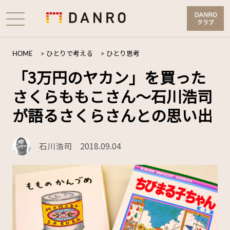
HOME
>
ひとりで考える
>
ひとり思考
「3万円のヤカン」を買った
さくらももこさん～石川浩司
が語るさくらさんとの思い出
石川浩司
2018.09.04