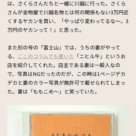
は、さくらさんたちと一緒に川越に行った。さくら
さんが金物屋で川越名物とは何の関係もない3万円近
くするヤカンを買い、「やっぱり変わってるな～。3
万円のヤカンって！」と思った。
また別の号の「富士山」では、うちの妻がやって
る、
ここのコラムでも書いた
「ニヒル牛」というお
店を紹介してくれた。店主である妻は一般人なの
で、写真はNGだったのだが、この時は1ページデカ
デカと妻のカラー写真が無許可で載せられてしまっ
た。妻は「ももこめ～」と笑っていた。