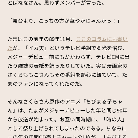
とばななさん。思わずメンバーが言った。
「舞台より、こっちの方が華やかじゃんかっ！」
たまはこの前年の89年11月、
ここのコラムにも書い
た
が、「イカ天」というテレビ番組で脚光を浴び、
メジャーデビュー前にもかかわらず、テレビCMに出
たり雑誌の表紙を飾ったりしていた。実は漫画家の
さくらももこさんもその番組を熱心に観ていて、た
まのファンになってくれたのだ。
そんなさくらさん原作のアニメ「ちびまる子ちゃ
ん」は、たまがメジャーデビューした年と同じ90年
から放送が始まった。お互い同時期に、「時の人」
として祭り上げられてしまったのである。ちなみに
この年の年間CD売上チャートの1位が、「ちびまる