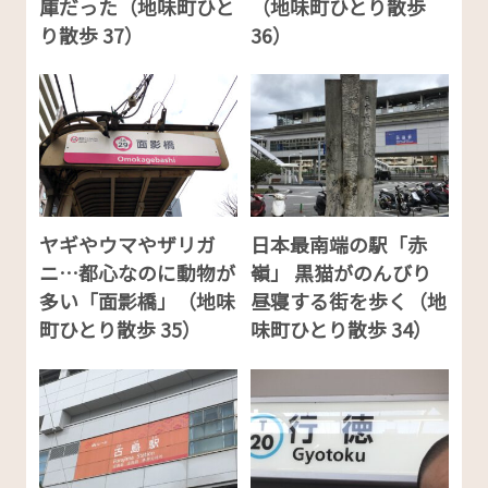
庫だった（地味町ひと
（地味町ひとり散歩
り散歩 37）
36）
ヤギやウマやザリガ
日本最南端の駅「赤
ニ…都心なのに動物が
嶺」 黒猫がのんびり
多い「面影橋」（地味
昼寝する街を歩く（地
町ひとり散歩 35）
味町ひとり散歩 34）