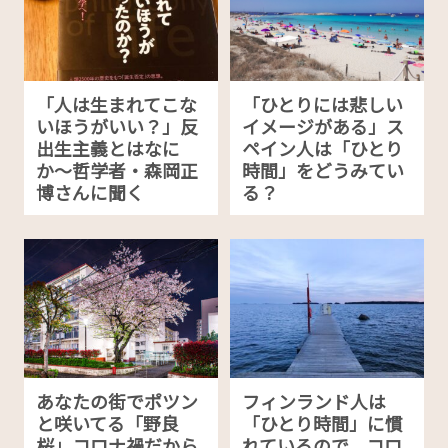
「人は生まれてこな
「ひとりには悲しい
いほうがいい？」反
イメージがある」ス
出生主義とはなに
ペイン人は「ひとり
か〜哲学者・森岡正
時間」をどうみてい
博さんに聞く
る？
あなたの街でポツン
フィンランド人は
と咲いてる「野良
「ひとり時間」に慣
桜」コロナ禍だから
れているので、コロ