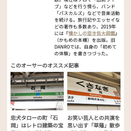
ブ」などを行う傍ら、バンド
「パスカルズ」などで音楽活動
を続ける。旅行記やエッセイな
どの著作も多数あり、2019年
には『
懐かしの空き缶大図鑑
』
（かもめの本棚）を出版。旧
DANROでは、自身の「初めて
の体験」を書きつづった。
このオーサーのオススメ記事
忠犬タローの町「石
お笑い芸人との共演を
岡」はレトロ建築の宝
思い出す「草薙」散歩