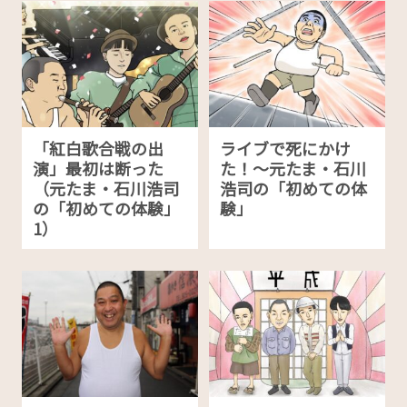
「紅白歌合戦の出
ライブで死にかけ
演」最初は断った
た！～元たま・石川
（元たま・石川浩司
浩司の「初めての体
の「初めての体験」
験」
1）