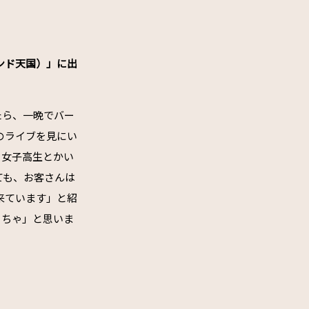
ンド天国）」に出
たら、一晩でバー
のライブを見にい
、女子高生とかい
ても、お客さんは
来ています」と紹
っちゃ」と思いま