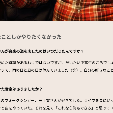
なことしかやりたくなかった
川さんが音楽の道を志したのはいつだったんですか？
決めた時期があるわけではないですが、だいたい中高生のころでし
タラで、雨の日と風の日は休んでいました（笑）。自分の好きなこ
受けた音楽はありましたか？
系のフォークシンガー、三上寛さんが好きでした。ライブを見にいっ
々と曲をやっていた。それを見て「これなら俺もできる」と思って