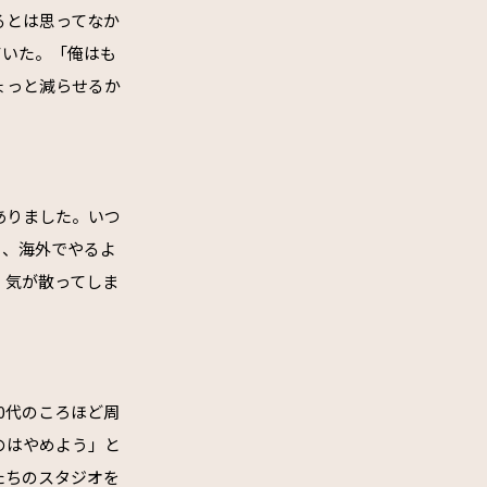
るとは思ってなか
ていた。「俺はも
ょっと減らせるか
ありました。いつ
も、海外でやるよ
。気が散ってしま
0代のころほど周
のはやめよう」と
たちのスタジオを