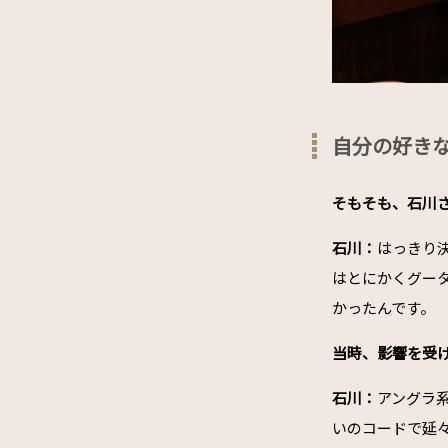
自分の好き
――そもそも、石
石川：
はっきり
はとにかくグー
かったんです。
――当時、影響を
石川：
アングラ
いのコードで延