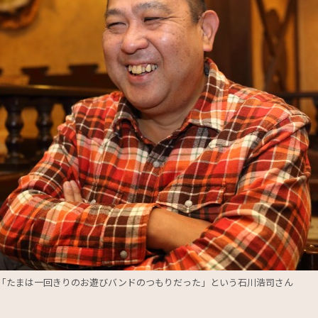
「たまは一回きりのお遊びバンドのつもりだった」という石川浩司さん