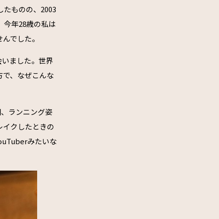
たものの、2003
今年28歳の私は
せんでした。
会いました。世界
方で、なぜこんな
回、ランニング姿
レイクしたときの
Tuberみたいな