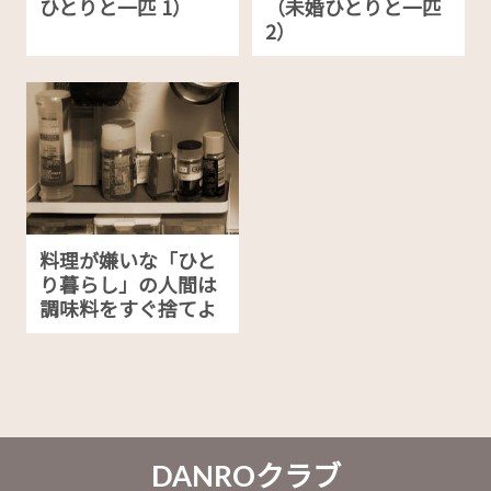
ひとりと一匹 1）
（未婚ひとりと一匹
2）
料理が嫌いな「ひと
り暮らし」の人間は
調味料をすぐ捨てよ
DANROクラブ