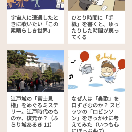
宇宙人に遭遇したと
ひとり時間に「手
きに歌いたい「この
紙」を書くと、ゆっ
素晴らしき世界」
たりした時間が戻っ
てくる
江戸城の「富士見
なぜ人は「鼻歌」を
櫓」をめぐるミステ
口ずさむのか？ スピ
リー。江戸時代のも
ッツの「ロビンソ
のか、復元か？（ふ
ン」をきっかけに考
らり城あるき 11）
えてみた（いつも心
にぼっち曲 7）