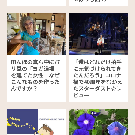
田んぼの真ん中にバ
「僕はどれだけ拍手
リ風の「ヨガ道場」
に元気づけられてき
を建てた女性 なぜ
たんだろう」コロナ
こんなものを作った
禍で40周年をむかえ
んですか？
たスターダスト☆レ
ビュー