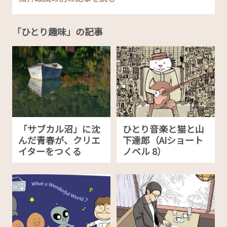
「ひとり趣味」の記事
「サブカル沼」に沈
ひとり音楽と猫と山
んだ青春が、クリエ
下達郎（AIショート
イターをつくる
ノベル 8）