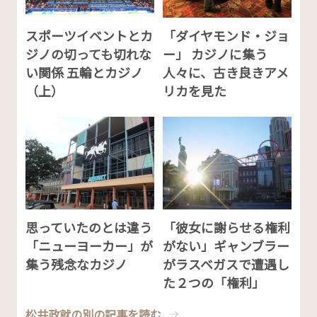
スポーツイベントとカ
「ダイヤモンド・ジョ
ジノの切っても切れな
ー」 カジノに集う
い関係 五輪とカジノ
人々に、古き良きアメ
（上）
リカを見た
思っていたのとは違う
「彼女に謝らせる権利
「ニューヨーカー」が
がない」ギャンブラー
集う残念なカジノ
がラスベガスで遭遇し
た２つの「権利」
松井政就の別の記事を読む