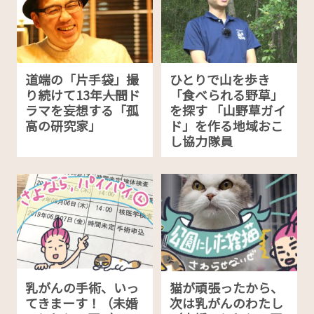
道端の「片手袋」撮
ひとりで山を歩き
り続けて13年――人間ド
「食べられる野草」
ラマを妄想する「孤
を探す 「山野草ガイ
高の研究家」
ド」を作る地域おこ
し協力隊員
乳がんの手術、いっ
猫が頑張ったから、
てきまーす！（未婚
次は乳がんのわたし