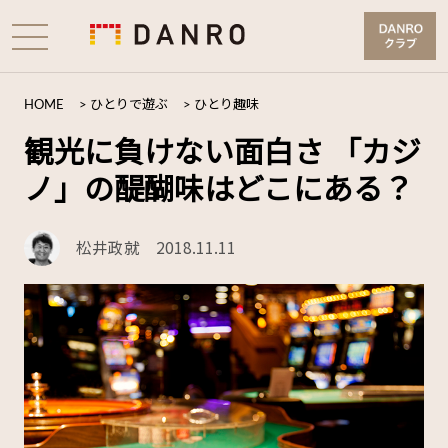
HOME
>
ひとりで遊ぶ
>
ひとり趣味
観光に負けない面白さ 「カジ
ノ」の醍醐味はどこにある？
松井政就
2018.11.11