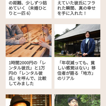
の距離、少しずつ詰
えていた彼氏にフラ
めていく（未婚ひと
れた瞬間、真の幸せ
りと一匹 6）
を手に入れた！
1時間2000円の「レ
「年収減っても、貧
ンタル彼氏」と1万
しい感覚はない」移
円の「レンタル彼
住者が語る「地方」
氏」を呼んで、比較
のリアル
してみました