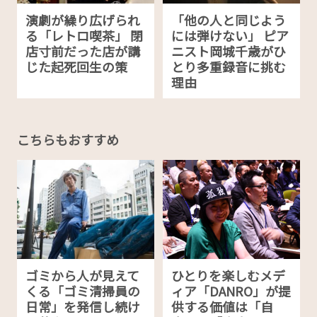
演劇が繰り広げられ
「他の人と同じよう
る「レトロ喫茶」 閉
には弾けない」 ピア
店寸前だった店が講
ニスト岡城千歳がひ
じた起死回生の策
とり多重録音に挑む
理由
こちらもおすすめ
ゴミから人が見えて
ひとりを楽しむメデ
くる「ゴミ清掃員の
ィア「DANRO」が提
日常」を発信し続け
供する価値は「自