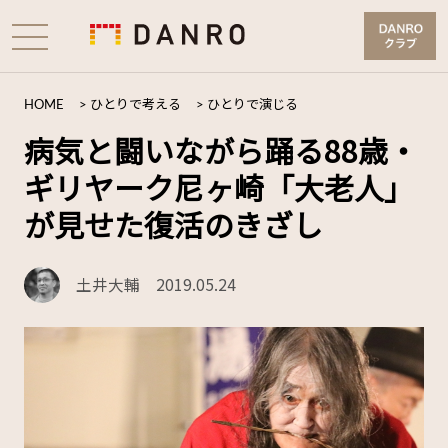
HOME
>
ひとりで考える
>
ひとりで演じる
病気と闘いながら踊る88歳・
ギリヤーク尼ヶ崎「大老人」
が見せた復活のきざし
土井大輔
2019.05.24