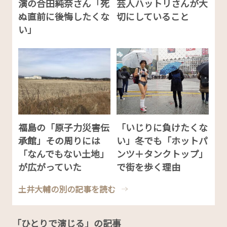
演の合田純奈さん「死
芸人ハットリさんが大
ぬ直前に後悔したくな
切にしていること
い」
福島の「原子力災害伝
「いじりに負けたくな
承館」その周りには
い」冬でも「ホットパ
「なんでもない土地」
ンツ＋タンクトップ」
が広がっていた
で街を歩く理由
土井大輔の別の記事を読む
「ひとりで演じる」の記事