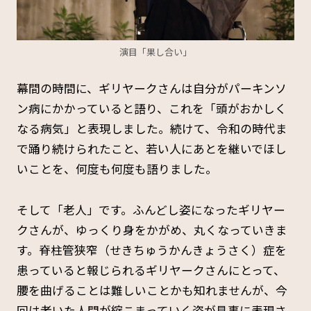
演目「果し合い」
幕間の時間に、ギリヤークさんは自分がパーキンソ
ン病にかかっていると語り、これを「頭がおかしく
なる病気」と表現しました。続けて、令和の時代ま
で踊り続けられたこと、若い人にあとを継いでほし
いことを、何度も何度も語りました。
そして「老人」です。ふんどし姿になったギリヤー
クさんが、ゆっくり身をかがめ、丸くなっていきま
す。脊柱管狭窄（せきちゅうかんきょうさく）症を
患っていると報じられるギリヤークさんにとって、
腰を曲げることは難しいことかも知れませんが、今
回は老いた人間が縮こまっていく姿が見事に表現さ