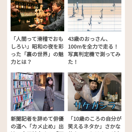
「人間って滑稽でおも
43歳のおっさん、
しろい」昭和の夜を彩
100mを全力で走る！
った「裏の世界」の魅
写真判定機で測ってみ
力とは？
た！
新聞記者を辞めて俳優
「10歳のころの自分が
の道へ「カメ止め」出
笑えるネタか」さかな