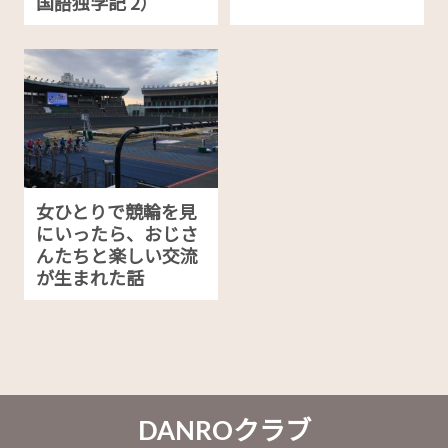
国語独学記 2）
女ひとりで競輪を見
にいったら、おじさ
んたちと楽しい交流
が生まれた話
DANROクラブ