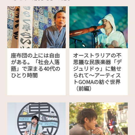
座布団の上には自由
オーストラリアの不
がある。「社会人落
思議な民族楽器「デ
語」で深まる40代の
ジュリドゥ」に魅せ
ひとり時間
られて〜アーティス
トGOMAの紡ぐ世界
（前編）