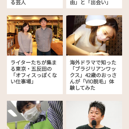
る芸人
由」と「出会い」
ライターたちが集ま
海外ドラマで知った
る東京・五反田の
「ブラジリアンワッ
「オフィスっぽくな
クス」42歳のおっさ
い仕事場」
んが「VIO脱毛」体
験してみた