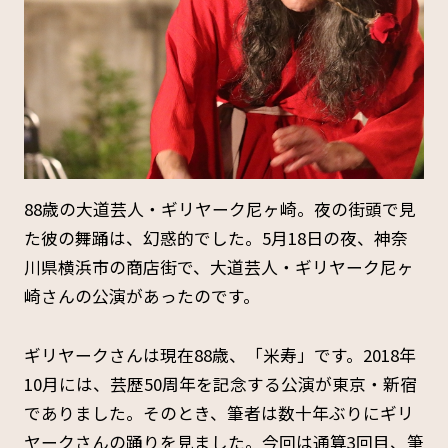
88歳の大道芸人・ギリヤーク尼ヶ崎。夜の街頭で見
た彼の舞踊は、幻惑的でした。5月18日の夜、神奈
川県横浜市の商店街で、大道芸人・ギリヤーク尼ヶ
崎さんの公演があったのです。
ギリヤークさんは現在88歳、「米寿」です。2018年
10月には、芸歴50周年を記念する公演が東京・新宿
でありました。そのとき、筆者は数十年ぶりにギリ
ヤークさんの踊りを見ました。今回は通算3回目、筆