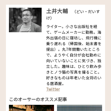
土井大輔
（どい・だいす
け）
ライター。小さな出版社を経
て、ゲームメーカーに勤務。海
外出張の日に寝坊し、飛行機に
乗り遅れる（帰国後、始末書を
提出）。丸7年間働いたところ
で、ようやく自分が会社勤めに
向いていないことに気づき、独
立した。趣味は、ひとり飲み歩
きとノラ猫の写真を撮ること。
好きなものは年老いた女将のい
る居酒屋。
Twitter
このオーサーのオススメ記事