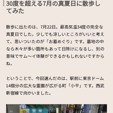
30度を超える7月の真夏日に散歩し
てみた
散歩に出たのは、7月22日。最高気温34度の完全な
真夏日でした。少しでも涼しいところがいいと考え
て、思いついたのが「お墓めぐり」です。墓地の中
なら木々が多い箇所もあって日除けになるし、別の
意味でサム～イ体験ができるかもしれないですから
ね。
ということで、今回選んだのは、駅前に東京ドーム
14個分の広大な霊園が広がる町「小平」です。西武
新宿線で向かいました。