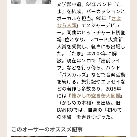
文学部中退。84年バンド「た
ま」を結成。パーカッションと
ボーカルを担当。90年『
さよ
なら人類
』でメジャーデビュ
ー。同曲はヒットチャート初登
場1位となり、レコード大賞新
人賞を受賞し、紅白にも出場し
た。「たま」は2003年に解
散。現在はソロで「出前ライ
ブ」などを行う傍ら、バンド
「パスカルズ」などで音楽活動
を続ける。旅行記やエッセイな
どの著作も多数あり、2019年
には『
懐かしの空き缶大図鑑
』
（かもめの本棚）を出版。旧
DANROでは、自身の「初めて
の体験」を書きつづった。
このオーサーのオススメ記事