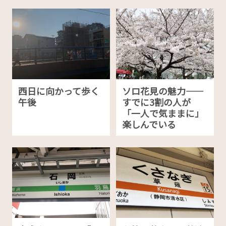
西日に向かって歩く
ソロ花見の魅力——
午後
すでに3割の人が
「一人で気ままに」
楽しんでいる