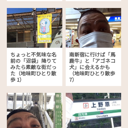
ちょっと不気味な名
南新宿に行けば「馬
前の「沼袋」降りて
鹿牛」と「アゴネコ
みたら素敵な街だっ
犬」に会えるかも
た（地味町ひとり散
（地味町ひとり散歩
歩 1）
7）