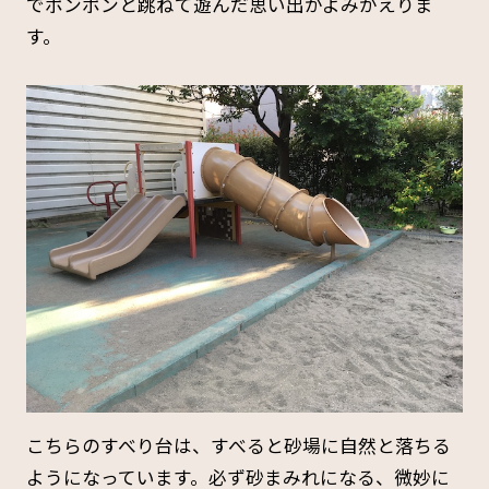
でポンポンと跳ねて遊んだ思い出がよみがえりま
す。
こちらのすべり台は、すべると砂場に自然と落ちる
ようになっています。必ず砂まみれになる、微妙に