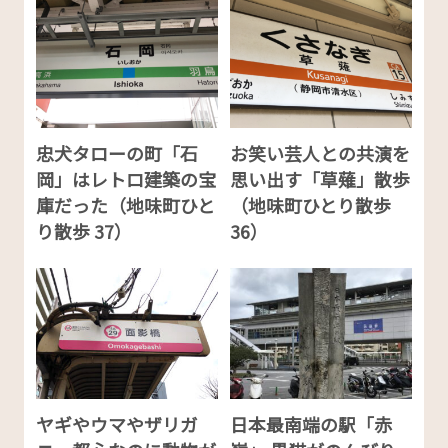
忠犬タローの町「石
お笑い芸人との共演を
岡」はレトロ建築の宝
思い出す「草薙」散歩
庫だった（地味町ひと
（地味町ひとり散歩
り散歩 37）
36）
ヤギやウマやザリガ
日本最南端の駅「赤