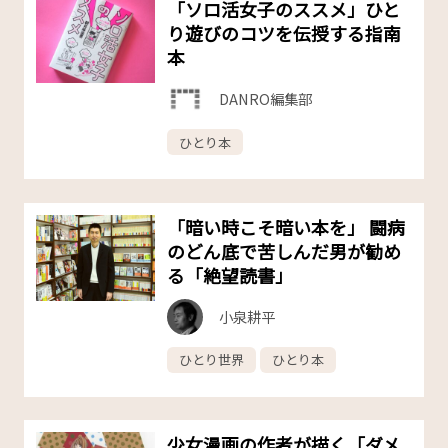
「ソロ活女子のススメ」ひと
り遊びのコツを伝授する指南
本
DANRO編集部
ひとり本
「暗い時こそ暗い本を」 闘病
のどん底で苦しんだ男が勧め
る「絶望読書」
小泉耕平
ひとり世界
ひとり本
少女漫画の作者が描く「ダメ