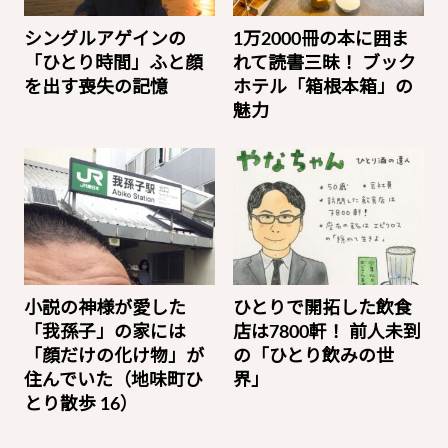
シングルアゲインの
1万2000冊の本に囲ま
「ひとり時間」ふと顔
れて読書三昧！ ブック
を出す喪失の記憶
ホテル「箱根本箱」の
魅力
小説の神様が愛した
ひとりで開拓した飲食
「我孫子」の家には
店は7800軒！ 前人未到
「顔だけの化け物」が
の「ひとり飲みの世
住んでいた（地味町ひ
界」
とり散歩 16）