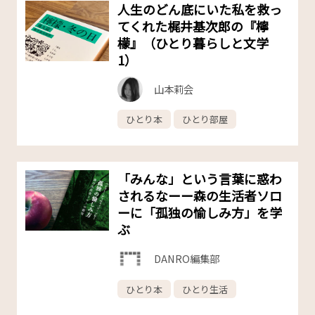
人生のどん底にいた私を救っ
てくれた梶井基次郎の『檸
檬』（ひとり暮らしと文学
1）
山本莉会
ひとり本
ひとり部屋
「みんな」という言葉に惑わ
されるなーー森の生活者ソロ
ーに「孤独の愉しみ方」を学
ぶ
DANRO編集部
ひとり本
ひとり生活