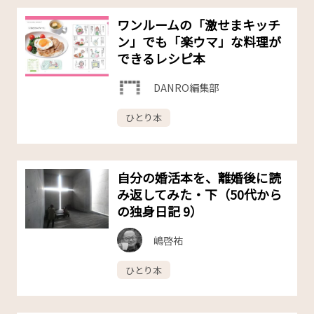
ワンルームの「激せまキッチ
ン」でも「楽ウマ」な料理が
できるレシピ本
DANRO編集部
ひとり本
自分の婚活本を、離婚後に読
み返してみた・下（50代から
の独身日記 9）
嶋啓祐
ひとり本