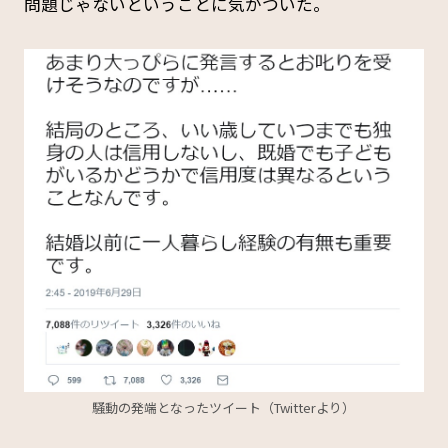
問題じゃないということに気がついた。
騒動の発端となったツイート（Twitterより）