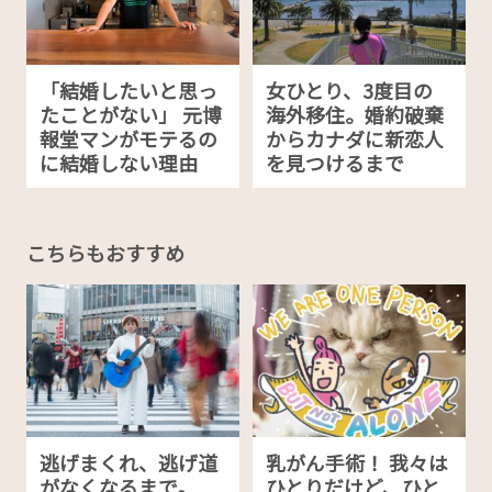
「結婚したいと思っ
女ひとり、3度目の
たことがない」 元博
海外移住。婚約破棄
報堂マンがモテるの
からカナダに新恋人
に結婚しない理由
を見つけるまで
こちらもおすすめ
逃げまくれ、逃げ道
乳がん手術！ 我々は
がなくなるまで。
ひとりだけど、ひと