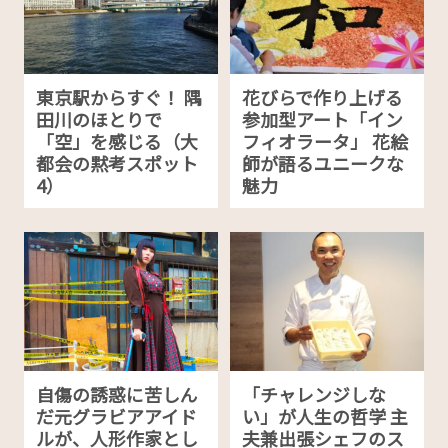
東京駅からすぐ！ 隅
花びらで作り上げる
田川のほとりで
参加型アート「イン
「空」を感じる（大
フィオラータ」 花絵
都会の黙考スポット
師が語るユニークな
4）
魅力
自傷の誘惑に苦しん
「チャレンジしな
だ元グラビアアイド
い」が人生の哲学 主
ルが、人形作家とし
夫兼出張シェフのス