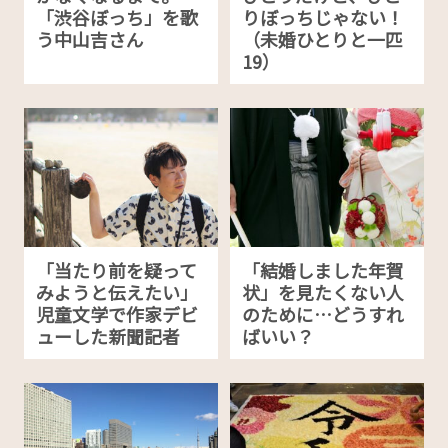
「渋谷ぼっち」を歌
りぼっちじゃない！
う中山吉さん
（未婚ひとりと一匹
19）
「当たり前を疑って
「結婚しました年賀
みようと伝えたい」
状」を見たくない人
児童文学で作家デビ
のために…どうすれ
ューした新聞記者
ばいい？