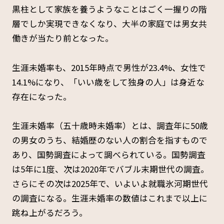
黒柱として家族を養うようなことはごく一握りの階
層でしか実現できなくなり、大半の家庭では男女共
働きが当たり前となった。
生涯未婚率も、2015年時点で男性が23.4%、女性で
14.1%になり、「いい歳をして独身の人」は身近な
存在になった。
生涯未婚率（五十歳時未婚率）とは、調査年に50歳
の男女のうち、結婚歴のない人の割合を指すもので
あり、国勢調査によって調べられている。国勢調査
は5年に1度、次は2020年でバブル末期世代の調査。
さらにその次は2025年で、いよいよ就職氷河期世代
の調査になる。生涯未婚率の数値はこれまで以上に
跳ね上がるだろう。