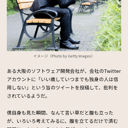
イメージ（Photo by Getty Images）
ある大阪のソフトウェア開発会社が、会社のTwitter
アカウントに「いい歳していつまでも独身の人は信
用しない」という旨のツイートを投稿して、批判を
されているようだ。
僕自身も見た瞬間、なんて言い草だと腹も立った
が、いろいろ考えてみるに、腹を立てるだけで済む