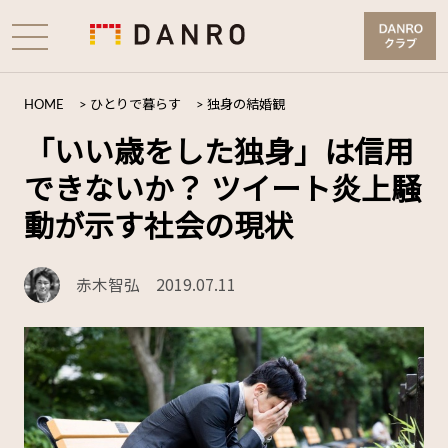
HOME
>
ひとりで暮らす
>
独身の結婚観
「いい歳をした独身」は信用
できないか？ ツイート炎上騒
動が示す社会の現状
赤木智弘
2019.07.11