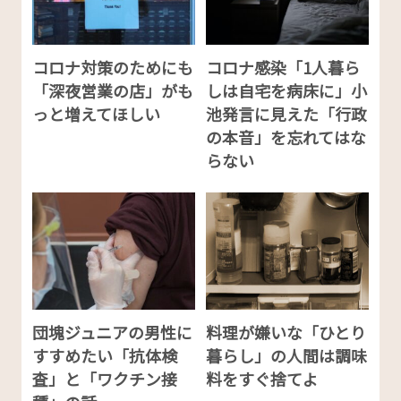
コロナ対策のためにも
コロナ感染「1人暮ら
「深夜営業の店」がも
しは自宅を病床に」小
っと増えてほしい
池発言に見えた「行政
の本音」を忘れてはな
らない
団塊ジュニアの男性に
料理が嫌いな「ひとり
すすめたい「抗体検
暮らし」の人間は調味
査」と「ワクチン接
料をすぐ捨てよ