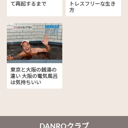
て再起するまで
トレスフリーな生き
方
東京と大阪の銭湯の
違い 大阪の電気風呂
は気持ちいい
DANROクラブ