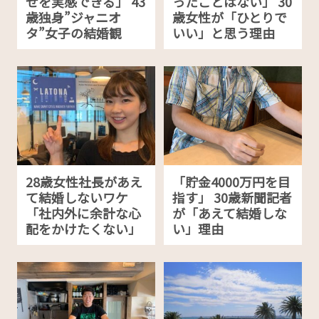
せを実感できる」 43
ったことはない」 30
歳独身”ジャニオ
歳女性が「ひとりで
タ”女子の結婚観
いい」と思う理由
28歳女性社長があえ
「貯金4000万円を目
て結婚しないワケ
指す」 30歳新聞記者
「社内外に余計な心
が「あえて結婚しな
配をかけたくない」
い」理由