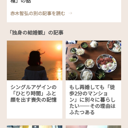
種」の話
赤木智弘の別の記事を読む
「独身の結婚観」の記事
シングルアゲインの
もし再婚しても「徒
「ひとり時間」ふと
歩2分のマンショ
顔を出す喪失の記憶
ン」に別々に暮らし
たい——その理由は
ふたつある