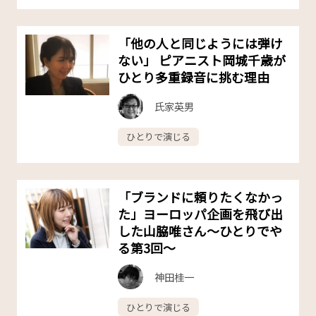
「他の人と同じようには弾け
ない」 ピアニスト岡城千歳が
ひとり多重録音に挑む理由
氏家英男
ひとりで演じる
「ブランドに頼りたくなかっ
た」ヨーロッパ企画を飛び出
した山脇唯さん〜ひとりでや
る第3回〜
神田桂一
ひとりで演じる