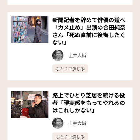
新聞記者を辞めて俳優の道へ
「カメ止め」出演の合田純奈
さん「死ぬ直前に後悔したく
ない」
土井大輔
ひとりで演じる
路上でひとり芝居を続ける役
者「現実感をもってやれるの
はこれしかない」
土井大輔
ひとりで演じる