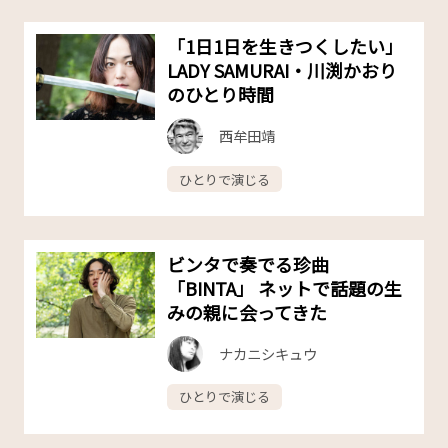
「1日1日を生きつくしたい」
LADY SAMURAI・川渕かおり
のひとり時間
西牟田靖
ひとりで演じる
ビンタで奏でる珍曲
「BINTA」 ネットで話題の生
みの親に会ってきた
ナカニシキュウ
ひとりで演じる