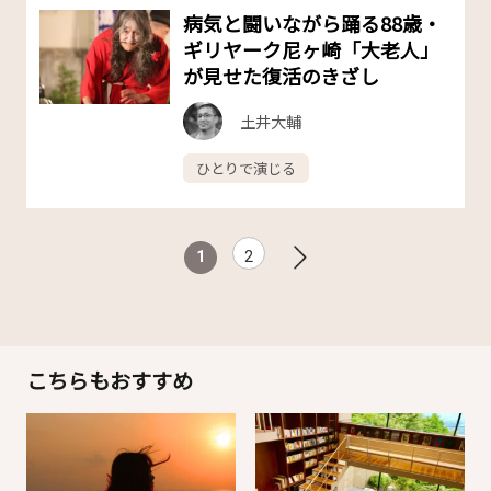
病気と闘いながら踊る88歳・
ギリヤーク尼ヶ崎「大老人」
が見せた復活のきざし
土井大輔
ひとりで演じる
1
2
こちらもおすすめ