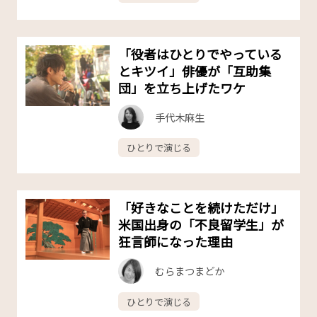
「役者はひとりでやっている
とキツイ」俳優が「互助集
団」を立ち上げたワケ
手代木麻生
ひとりで演じる
「好きなことを続けただけ」
米国出身の「不良留学生」が
狂言師になった理由
むらまつまどか
ひとりで演じる