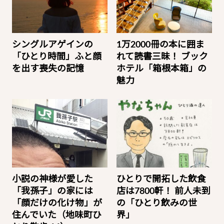
シングルアゲインの
1万2000冊の本に囲ま
「ひとり時間」ふと顔
れて読書三昧！ ブック
を出す喪失の記憶
ホテル「箱根本箱」の
魅力
小説の神様が愛した
ひとりで開拓した飲食
「我孫子」の家には
店は7800軒！ 前人未到
「顔だけの化け物」が
の「ひとり飲みの世
住んでいた（地味町ひ
界」