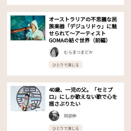
オーストラリアの不思議な民
族楽器「デジュリドゥ」に魅
せられて〜アーティスト
GOMAの紡ぐ世界（前編）
むらまつまどか
ひとりで演じる
40歳、一児の父。「セミプ
ロ」にしか歌えない歌で心を
揺さぶりたい
阿部伸
ひとりで演じる