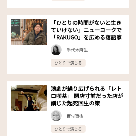
「ひとりの時間がないと生き
ていけない」ニューヨークで
「RAKUGO」を広める落語家
手代木麻生
ひとりで演じる
演劇が繰り広げられる「レト
ロ喫茶」 閉店寸前だった店が
講じた起死回生の策
吉村智樹
ひとりで演じる