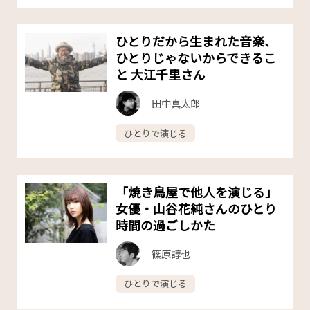
ひとりだから生まれた音楽、
ひとりじゃないからできるこ
と 大江千里さん
田中真太郎
ひとりで演じる
「焼き鳥屋で他人を演じる」
女優・山谷花純さんのひとり
時間の過ごしかた
篠原諄也
ひとりで演じる