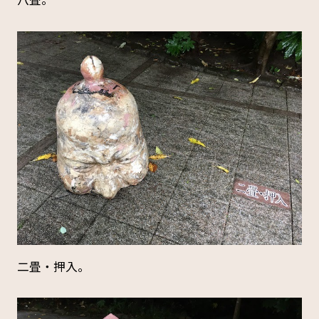
二畳・押入。