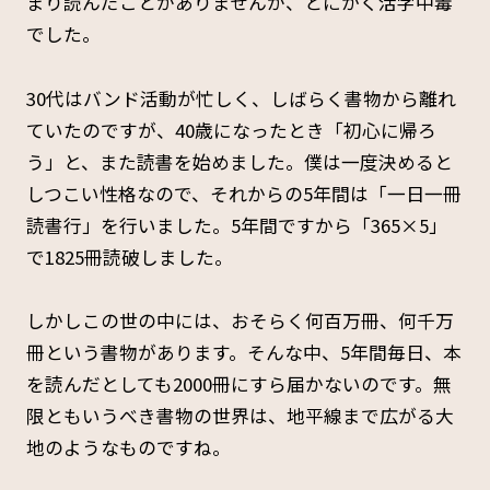
まり読んだことがありませんが、とにかく活字中毒
でした。
30代はバンド活動が忙しく、しばらく書物から離れ
ていたのですが、40歳になったとき「初心に帰ろ
う」と、また読書を始めました。僕は一度決めると
しつこい性格なので、それからの5年間は「一日一冊
読書行」を行いました。5年間ですから「365×5」
で1825冊読破しました。
しかしこの世の中には、おそらく何百万冊、何千万
冊という書物があります。そんな中、5年間毎日、本
を読んだとしても2000冊にすら届かないのです。無
限ともいうべき書物の世界は、地平線まで広がる大
地のようなものですね。