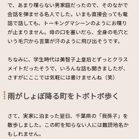
で、あまり喋らない男家庭だったので、そのなかで
会話を弾ませる名人でした。いまも直接会っても電
話で話しても、トーキングマシーンのようにお喋り
が止まりません。母の口を塞いだら、全身の毛穴と
いう毛穴から言葉が汗のように飛び出そうです。
ちなみに、学生時代は美智子上皇后とずっとクラス
メイトだったそうで、いろんな話も聞きましたが、
さすがにここでは気軽には書けませんね（笑）
雨がしょぼ降る町をトボトボ歩く
さて、実家に泊まった翌日、千葉県の「我孫子」を
散歩しました。この町を知らない人には難読地名か
もしれません。