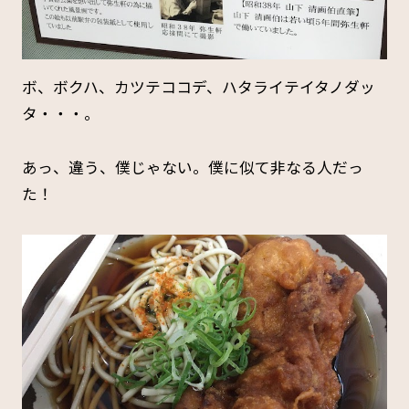
ボ、ボクハ、カツテココデ、ハタライテイタノダッ
タ・・・。
あっ、違う、僕じゃない。僕に似て非なる人だっ
た！