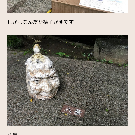
しかしなんだか様子が変です。
八畳。