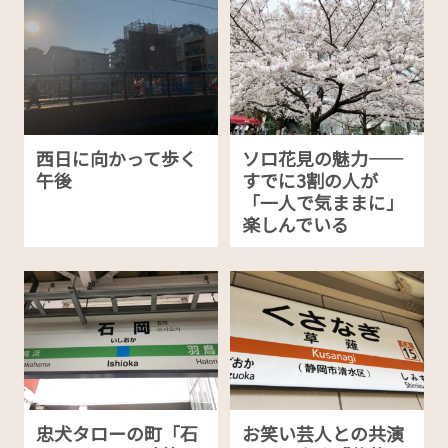
西日に向かって歩く
ソロ花見の魅力——
午後
すでに3割の人が
「一人で気ままに」
楽しんでいる
忠犬タローの町「石
お笑い芸人との共演