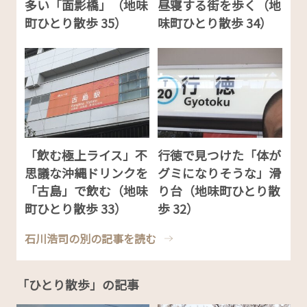
多い「面影橋」（地味
昼寝する街を歩く（地
町ひとり散歩 35）
味町ひとり散歩 34）
「飲む極上ライス」不
行徳で見つけた「体が
思議な沖縄ドリンクを
グミになりそうな」滑
「古島」で飲む（地味
り台（地味町ひとり散
町ひとり散歩 33）
歩 32）
石川浩司の別の記事を読む
「ひとり散歩」の記事