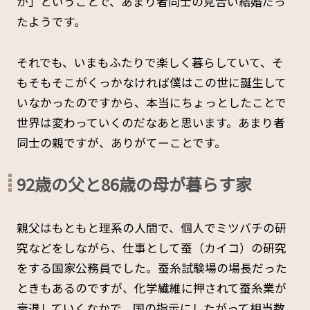
か」ということで、あまり者同士の見合い結婚だっ
たようです。
それでも、いまもふたりで楽しく暮らしていて、そ
もそもそこがくっかなければ僕はこの世に誕生して
いなかったのですから、本当にちょっとしたことで
世界は変わっていくのだなあと思います。あまり者
同士の親ですが、ありがてーことです。
92歳の父と86歳の母が暮らす家
親父はもともと理系の人間で、個人でミツバチの研
究などをしながら、仕事として蚕（カイコ）の研究
をする国家公務員でした。蚕糸試験場の場長だった
ときもあるのですが、化学繊維に押されて蚕糸業が
衰退していくなかで、国の指示にしたがって相当数