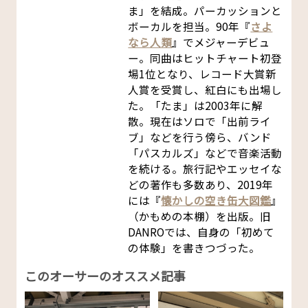
ま」を結成。パーカッションと
ボーカルを担当。90年『
さよ
なら人類
』でメジャーデビュ
ー。同曲はヒットチャート初登
場1位となり、レコード大賞新
人賞を受賞し、紅白にも出場し
た。「たま」は2003年に解
散。現在はソロで「出前ライ
ブ」などを行う傍ら、バンド
「パスカルズ」などで音楽活動
を続ける。旅行記やエッセイな
どの著作も多数あり、2019年
には『
懐かしの空き缶大図鑑
』
（かもめの本棚）を出版。旧
DANROでは、自身の「初めて
の体験」を書きつづった。
このオーサーのオススメ記事