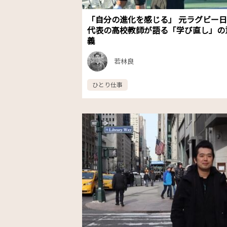
「自分の進化を感じる」 元ラグビー
代表の高校教師が語る「学び直し」の
義
若林良
ひとり仕事