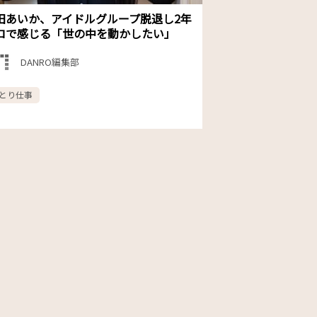
田あいか、アイドルグループ脱退し2年
ロで感じる「世の中を動かしたい」
DANRO編集部
とり仕事