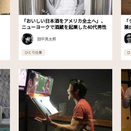
「おいしい日本酒をアメリカ全土へ」、
「
ニューヨークで酒蔵を起業した40代男性
兼
田中真太郎
ひとり仕事
ひ