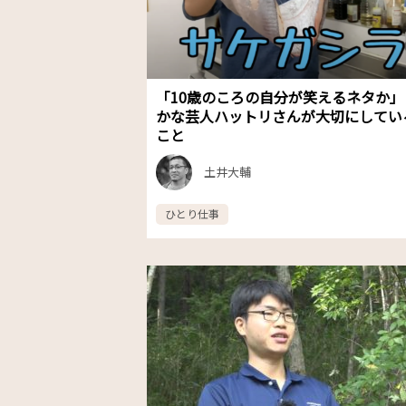
「10歳のころの自分が笑えるネタか」
かな芸人ハットリさんが大切にしてい
こと
土井大輔
ひとり仕事