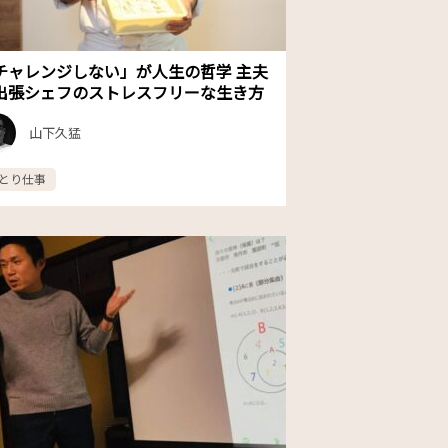
チャレンジしない」が人生の哲学 主夫
出張シェフのストレスフリーな生き方
山下久猛
とり仕事