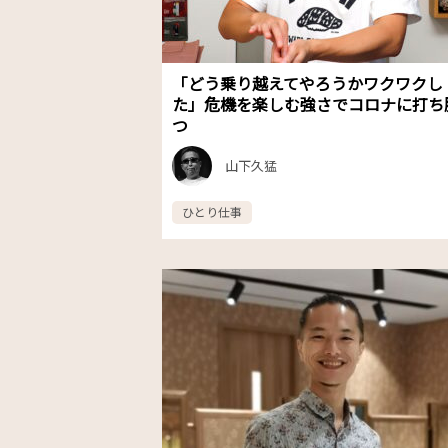
「どう乗り越えてやろうかワクワクし
た」危機を楽しむ強さでコロナに打ち
つ
山下久猛
ひとり仕事