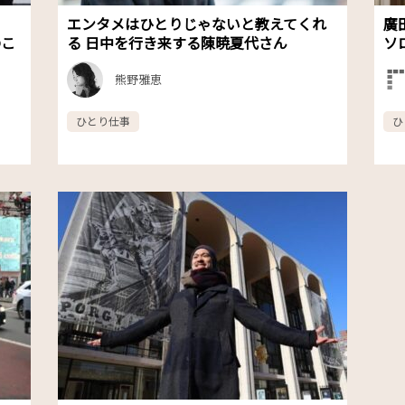
エンタメはひとりじゃないと教えてくれ
廣
のこ
る 日中を行き来する陳暁夏代さん
ソ
熊野雅恵
ひとり仕事
ひ