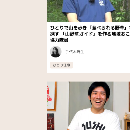
ひとりで山を歩き「食べられる野草」
探す 「山野草ガイド」を作る地域お
協力隊員
手代木麻生
ひとり仕事