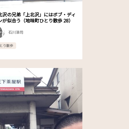
北沢の兄弟「上北沢」にはボブ・ディ
ンが似合う（地味町ひとり散歩 28）
石川浩司
とり散歩