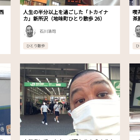
西
人生の半分以上を過ごした「トカイナ
喫
カ」新所沢（地味町ひとり散歩 26）
茶
石川浩司
ひとり散歩
ひ