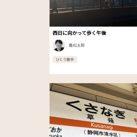
西日に向かって歩く午後
亀松太郎
ひとり散歩