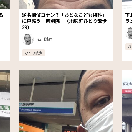
る
逆名探偵コナン？「おとなこども歯科」
下
に戸惑う「東別院」（地味町ひとり散歩
ラ
29）
石川浩司
ひ
ひとり散歩