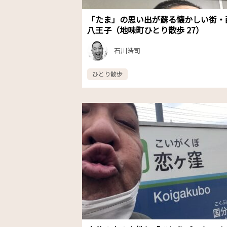
「たま」の思い出が蘇る懐かしい街・
八王子（地味町ひとり散歩 27）
石川浩司
ひとり散歩