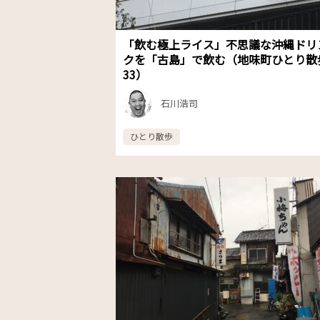
「飲む極上ライス」不思議な沖縄ドリ
クを「古島」で飲む（地味町ひとり散
33）
石川浩司
ひとり散歩