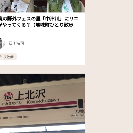
説の野外フェスの里「中津川」にリニ
がやってくる？（地味町ひとり散歩
）
石川浩司
とり散歩