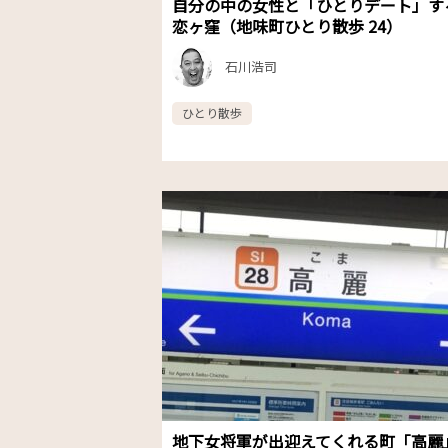
自分の中の女性と「ひとりデート」す
恋ヶ窪（地味町ひとり散歩 24）
石川浩司
ひとり散歩
地下女将軍が出迎えてくれる町「高麗