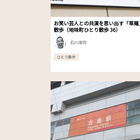
お笑い芸人との共演を思い出す「草薙
散歩（地味町ひとり散歩 36）
石川浩司
ひとり散歩