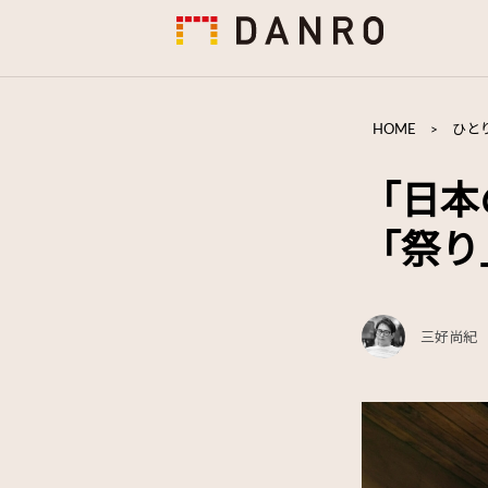
HOME
>
ひと
「日本
「祭り
三好尚紀