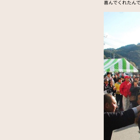
喜んでくれたん