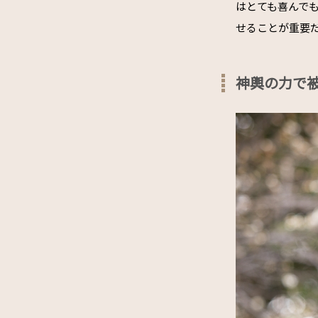
はとても喜んで
せることが重要
神輿の力で