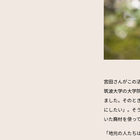
宮田さんがこの活
筑波大学の大学
ました。そのと
にしたい」。そう
いた廃材を使っ
「地元の人たち