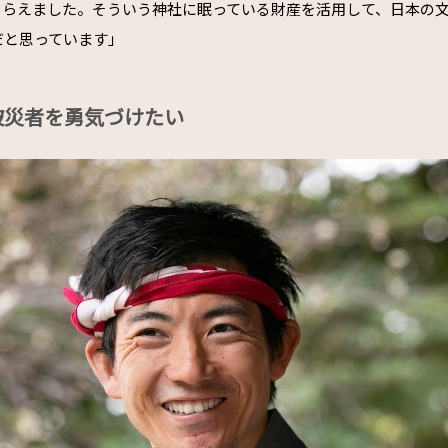
もらえました。そういう神社に眠っている財産を活用して、日本の
だと思っています」
被災者を勇気づけたい