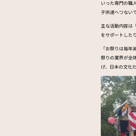
いった専門の職
子供達へつない
主な活動内容は
をサポートした
「お祭りは毎年
祭りの業界が全
げ、日本の文化