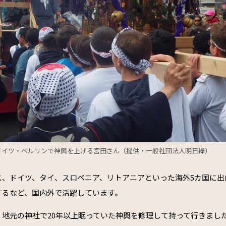
ドイツ・ベルリンで神輿を上げる宮田さん（提供・一般社団法人明日襷）
ス、ドイツ、タイ、スロベニア、リトアニアといった海外5カ国に出
するなど、国内外で活躍しています。
、地元の神社で20年以上眠っていた神輿を修理して持って行きまし