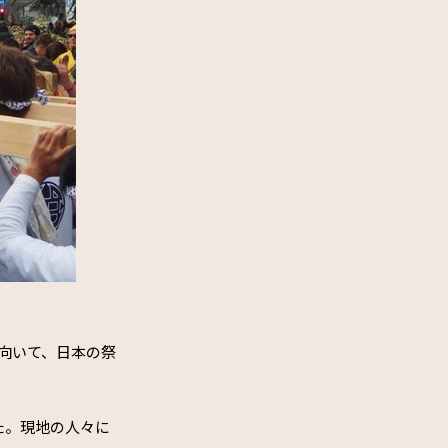
向いて、日本の祭
た。現地の人々に