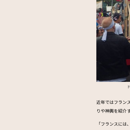
近年ではフラン
りや神輿を紹介
「フランスには