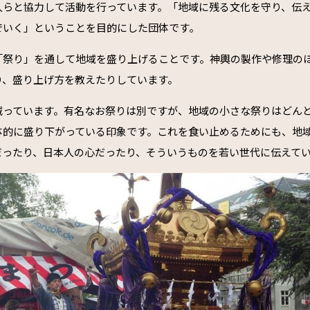
人らと協力して活動を行っています。「地域に残る文化を守り、伝
でいく」ということを目的にした団体です。
「祭り」を通して地域を盛り上げることです。神輿の製作や修理の
り、盛り上げ方を教えたりしています。
減っています。有名なお祭りは別ですが、地域の小さな祭りはどん
体的に盛り下がっている印象です。これを食い止めるためにも、地
だったり、日本人の心だったり、そういうものを若い世代に伝えて