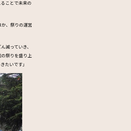
えることで未来の
ほか、祭りの運営
どん減っていき、
域の祭りを盛り上
いきたいです」