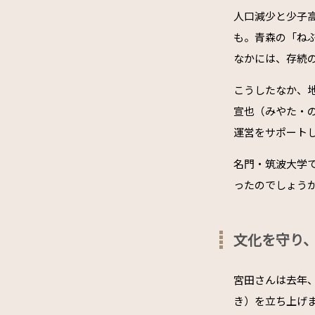
人口減少と少子
も――。青森の「
なかには、存続
こうしたなか、
宣也（みやた・
運営をサポート
名門・筑波大学
ったのでしょう
文化を守り
宮田さんは去年
き）を立ち上げ